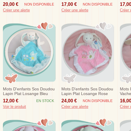
Bisous
Sos
20,00 €
17,00 €
17,00
NON DISPONIBLE
NON DISPONIBLE
Créer une alerte
Créer une alerte
Créer 
Mots D'enfants Sos Doudou
Mots D'enfants Sos Doudou
Mots 
Lapin Plat Losange Bleu
Lapin Plat Losange Rose
Vache
Ecureuil Hibou
Ecureuil Hibou
Music
12,00 €
24,00 €
16,00
EN STOCK
NON DISPONIBLE
Voir le produit
Créer une alerte
Créer 