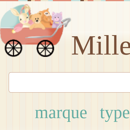
Mill
marque
type