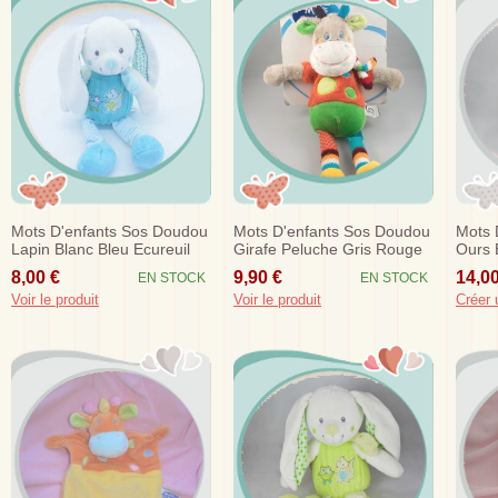
Mots D'enfants Sos Doudou
Mots D'enfants Sos Doudou
Mots 
Lapin Blanc Bleu Ecureuil
Girafe Peluche Gris Rouge
Ours 
Hibou
Vert Rond
Bleu 
8,00 €
9,90 €
14,00
EN STOCK
EN STOCK
Voir le produit
Voir le produit
Créer 