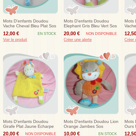
Mots D'enfants Doudou
Mots D'enfants Doudou
Mots 
Vache Cheval Bleu Plat Sos
Elephant Gris Bleu Vert Sos
Vache
Music
12,00 €
20,00 €
12,50
EN STOCK
NON DISPONIBLE
Voir le produit
Créer une alerte
Créer 
Mots D'enfants Doudou
Mots D'enfants Doudou Lion
Mots 
Girafe Plat Jaune Echarpe
Orange Jambes Sos
Ours 
Bleu Sos
Etoil
20,00 €
10,00 €
12,50
NON DISPONIBLE
EN STOCK