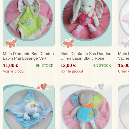
Mots D'enfants Sos Doudou
Mots D'enfants Sos Doudou
Mots 
Lapin Plat Losange Vert
Chien Lapin Blanc Rose
Vache
Ecureuil Hibou
Hibou Jambes Sos
11,00 €
12,00 €
15,00
EN STOCK
EN STOCK
Voir le produit
Voir le produit
Créer 