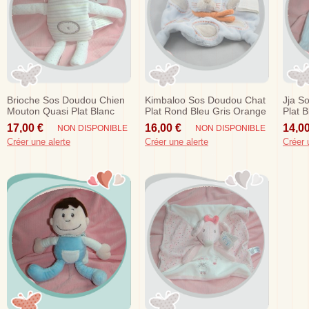
Brioche Sos Doudou Chien
Kimbaloo Sos Doudou Chat
Jja S
Mouton Quasi Plat Blanc
Plat Rond Bleu Gris Orange
Plat B
Raye Gris Vert Dormeur
17,00 €
16,00 €
14,00
NON DISPONIBLE
NON DISPONIBLE
Créer une alerte
Créer une alerte
Créer 