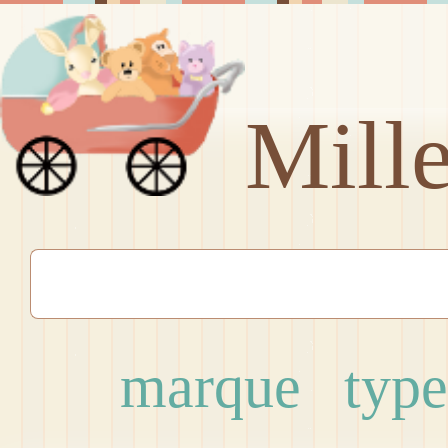
Mill
marque
type