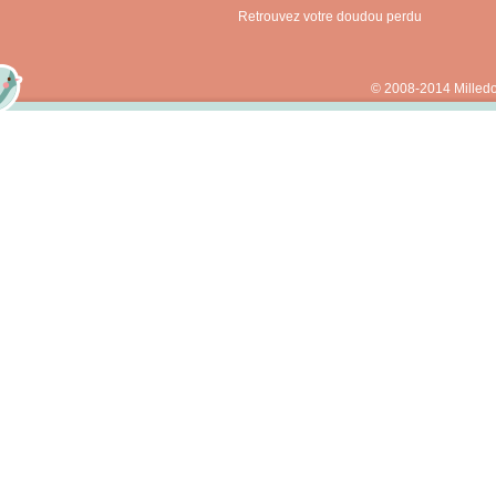
Retrouvez votre doudou perdu
© 2008-2014 Milled