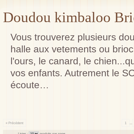
Doudou kimbaloo Bri
Vous trouverez plusieurs do
halle aux vetements ou brioch
l'ours, le canard, le chien..
vos enfants. Autrement le S
écoute…
...
« Précédent
1
Lister :
produits par page