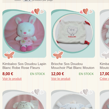
Kimbaloo Sos Doudou Lapin
Brioche Sos Doudou
Kimba
Blanc Robe Rose Fleurs
Mouchoir Plat Blanc Mouton
Mouto
Nuage Noeud Rouge
Rose 
8,00 €
12,00 €
17,00
EN STOCK
EN STOCK
Voir le produit
Voir le produit
Créer 