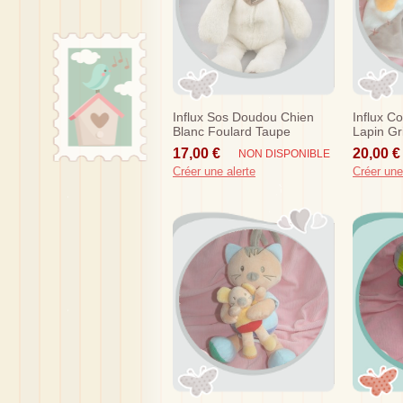
Influx Sos Doudou Chien
Influx C
Blanc Foulard Taupe
Lapin Gr
17,00 €
20,00 €
NON DISPONIBLE
Créer une alerte
Créer une