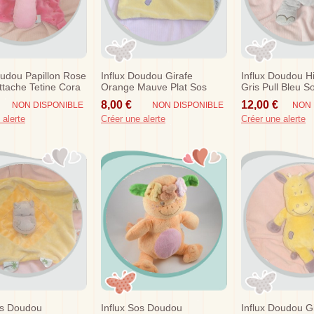
oudou Papillon Rose
Influx Doudou Girafe
Influx Doudou 
ttache Tetine Cora
Orange Mauve Plat Sos
Gris Pull Bleu S
8,00 €
12,00 €
NON DISPONIBLE
NON DISPONIBLE
NON 
 alerte
Créer une alerte
Créer une alerte
os Doudou
Influx Sos Doudou
Influx Doudou G