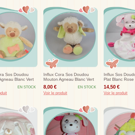
ora Sos Doudou
Influx Cora Sos Doudou
Influx Sos Doud
gneau Blanc Vert
Mouton Agneau Blanc Vert
Plat Blanc Rose 
17 Cm
Oiseau
8,00 €
14,50 €
EN STOCK
EN STOCK
oduit
Voir le produit
Voir le produit