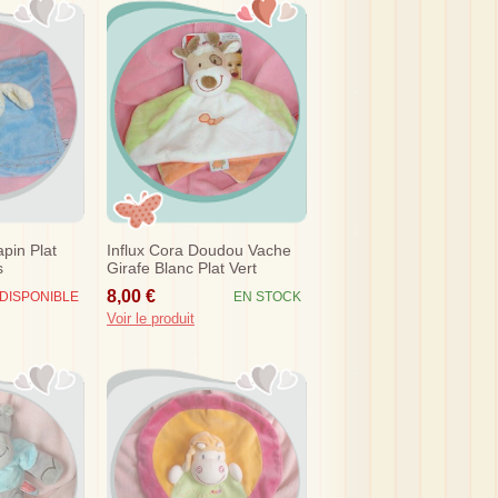
pin Plat
Influx Cora Doudou Vache
s
Girafe Blanc Plat Vert
Orange Sos
8,00 €
DISPONIBLE
EN STOCK
Voir le produit