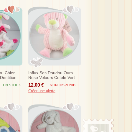
ou Chien
Influx Sos Doudou Ours
Dentition
Rose Velours Cotele Vert
Cora
12,00 €
EN STOCK
NON DISPONIBLE
Créer une alerte