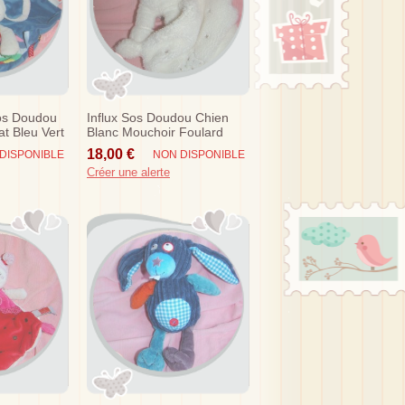
Sos Doudou
Influx Sos Doudou Chien
at Bleu Vert
Blanc Mouchoir Foulard
Taupe
18,00 €
DISPONIBLE
NON DISPONIBLE
Créer une alerte