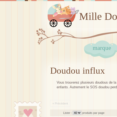
Mille D
marque
Doudou influx
Vous trouverez plusieurs doudous de la m
enfants. Autrement le SOS doudou perd
« Précédent
Lister :
produits par page