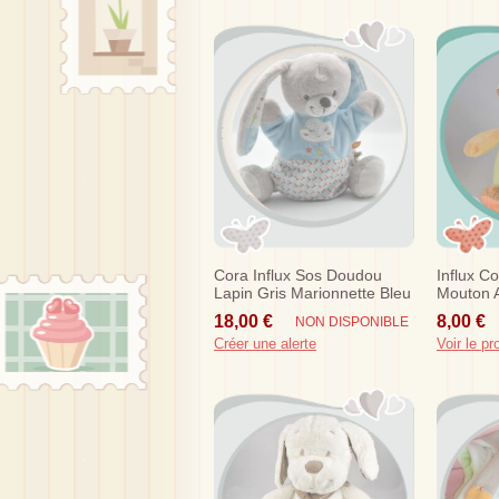
Cora Influx Sos Doudou
Influx C
Lapin Gris Marionnette Bleu
Mouton A
Nuage
Musical
18,00 €
8,00 €
NON DISPONIBLE
Créer une alerte
Voir le pr