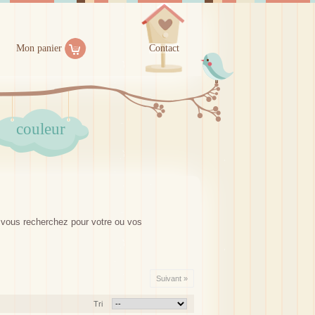
Mon panier
Contact
couleur
ue vous recherchez pour votre ou vos
Suivant »
Tri