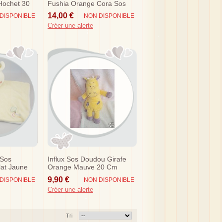
Hochet 30
Fushia Orange Cora Sos
14,00 €
DISPONIBLE
NON DISPONIBLE
Créer une alerte
 Sos
Influx Sos Doudou Girafe
lat Jaune
Orange Mauve 20 Cm
t
9,90 €
DISPONIBLE
NON DISPONIBLE
Créer une alerte
Tri