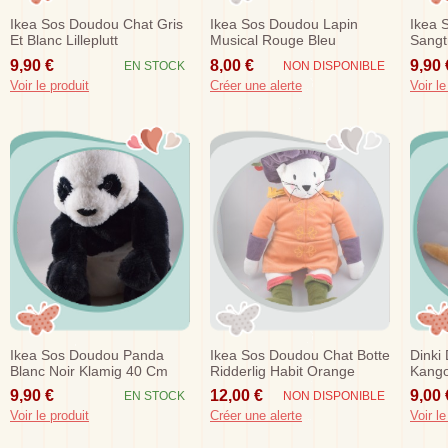
Ikea Sos Doudou Chat Gris
Ikea Sos Doudou Lapin
Ikea 
Et Blanc Lilleplutt
Musical Rouge Bleu
Sangt
9,90 €
8,00 €
9,90 
EN STOCK
NON DISPONIBLE
Voir le produit
Créer une alerte
Voir le
Ikea Sos Doudou Panda
Ikea Sos Doudou Chat Botte
Dinki
Blanc Noir Klamig 40 Cm
Ridderlig Habit Orange
Kango
Bebe
9,90 €
12,00 €
9,00 
EN STOCK
NON DISPONIBLE
Voir le produit
Créer une alerte
Voir le