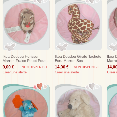
Ikea Doudou Herisson
Ikea Doudou Girafe Tachete
Ikea 
Marron Fraise Pouet Pouet
Ecru Marron Sos
Marro
Sos
9,00 €
14,00 €
14,00
NON DISPONIBLE
NON DISPONIBLE
Créer une alerte
Créer une alerte
Créer 