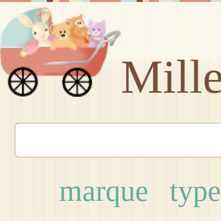
Mill
marque
type