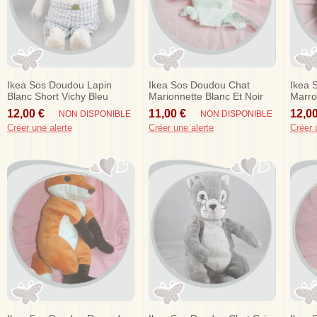
Ikea Sos Doudou Lapin
Ikea Sos Doudou Chat
Ikea 
Blanc Short Vichy Bleu
Marionnette Blanc Et Noir
Marro
Skogshare
Klappar Djur
Rouge
12,00 €
11,00 €
12,00
NON DISPONIBLE
NON DISPONIBLE
Créer une alerte
Créer une alerte
Créer 