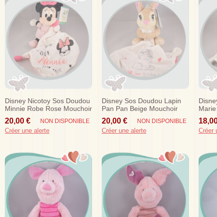
Disney Nicotoy Sos Doudou
Disney Sos Doudou Lapin
Disne
Minnie Robe Rose Mouchoir
Pan Pan Beige Mouchoir
Marie
Moon
Blanc Rose Miss Bunny
Mouch
20,00 €
20,00 €
18,00
NON DISPONIBLE
NON DISPONIBLE
Coeur
Créer une alerte
Créer une alerte
Créer 