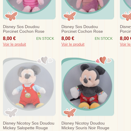
Disney Sos Doudou
Disney Sos Doudou
Disne
Porcinet Cochon Rose
Porcinet Cochon Rose
Porci
Violet Pastel 25 Cm
Violet Pastel Papillon 20 Cm
8,00 €
8,00 €
8,00 
EN STOCK
EN STOCK
Voir le produit
Voir le produit
Voir le
Disney Nicotoy Sos Doudou
Disney Nicotoy Doudou
Mickey Salopette Rouge
Mickey Souris Noir Rouge