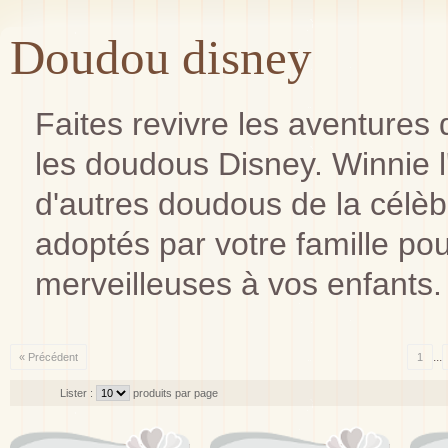
Doudou disney
Faites revivre les aventure
les doudous Disney. Winnie l
d'autres doudous de la célè
adoptés par votre famille pou
merveilleuses à vos enfants.
...
« Précédent
1
Lister :
produits par page