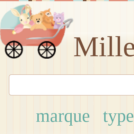
Mill
marque
type