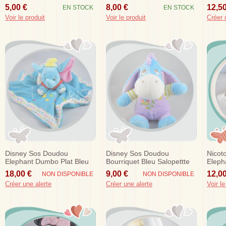
Pastel Pooh
Coeur
Oisea
5,00 €
8,00 €
12,50
EN STOCK
EN STOCK
Voir le produit
Voir le produit
Créer 
Disney Sos Doudou
Disney Sos Doudou
Nicot
Elephant Dumbo Plat Bleu
Bourriquet Bleu Salopettte
Eleph
Turquoise Cirque
Violet Nid Oeufs Oiseau
Liser
18,00 €
9,00 €
12,00
NON DISPONIBLE
NON DISPONIBLE
Créer une alerte
Créer une alerte
Voir le