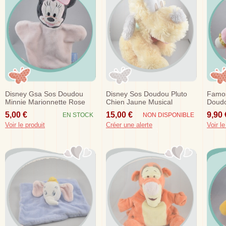
Disney Gsa Sos Doudou
Disney Sos Doudou Pluto
Famos
Minnie Marionnette Rose
Chien Jaune Musical
Doudo
Carrefour
Lumineux
Oisea
5,00 €
15,00 €
9,90 
EN STOCK
NON DISPONIBLE
Voir le produit
Créer une alerte
Voir le