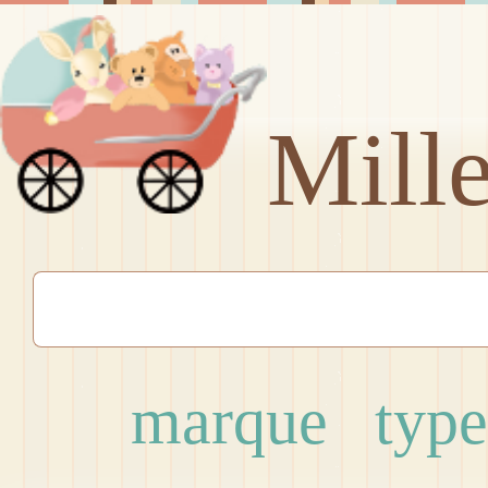
Mill
marque
type