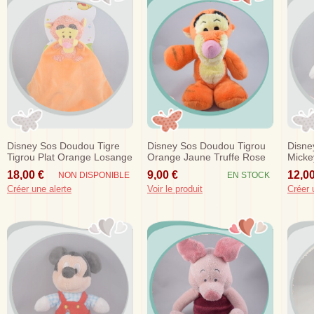
Disney Sos Doudou Tigre
Disney Sos Doudou Tigrou
Disne
Tigrou Plat Orange Losange
Orange Jaune Truffe Rose
Micke
Laine Nicotoy
Nicotoy Peluche
Jardi
18,00 €
9,00 €
12,00
NON DISPONIBLE
EN STOCK
Créer une alerte
Voir le produit
Créer 