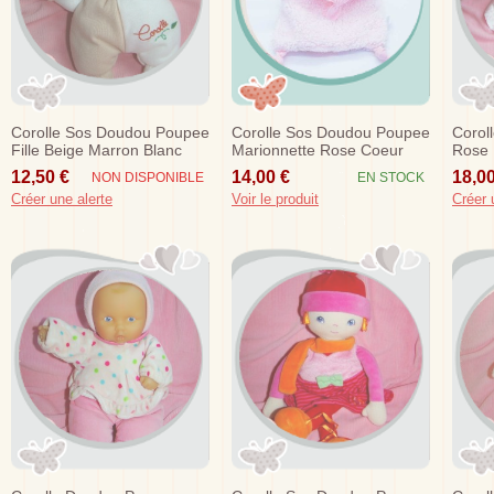
Corolle Sos Doudou Poupee
Corolle Sos Doudou Poupee
Corol
Fille Beige Marron Blanc
Marionnette Rose Coeur
Rose 
Tissu
Gris Tissu
12,50 €
14,00 €
18,00
NON DISPONIBLE
EN STOCK
Créer une alerte
Voir le produit
Créer 