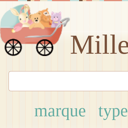
Mill
marque
type