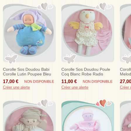
Corolle Sos Doudou Babi
Corolle Sos Doudou Poule
Corol
Corolle Lutin Poupee Bleu
Coq Blanc Robe Radis
Melod
Oiseau Hochet
Poireaux 2002
Fleur
17,00 €
11,00 €
27,00
NON DISPONIBLE
NON DISPONIBLE
Créer une alerte
Créer une alerte
Créer 