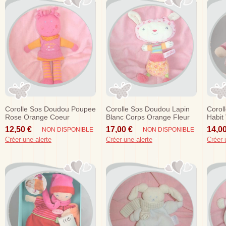
Corolle Sos Doudou Poupee
Corolle Sos Doudou Lapin
Corol
Rose Orange Coeur
Blanc Corps Orange Fleur
Habit
Rose
12,50 €
17,00 €
14,00
NON DISPONIBLE
NON DISPONIBLE
Créer une alerte
Créer une alerte
Créer 