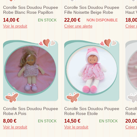
Corolle Sos Doudou Poupee
Corolle Sos Doudou Poupee
Corol
Robe Blanc Rose Papillon
Fille Noisette Beige Robe
Haut 
Fleurs
Rose 2004
Rose 
14,00 €
22,00 €
18,00
EN STOCK
NON DISPONIBLE
Voir le produit
Créer une alerte
Créer 
Corolle Sos Doudou Poupee
Corolle Sos Doudou Poupee
Corol
Robe A Pois
Robe Rose Etoile
Robe 
Feuil
8,00 €
14,50 €
20,00
EN STOCK
EN STOCK
Voir le produit
Voir le produit
Créer 