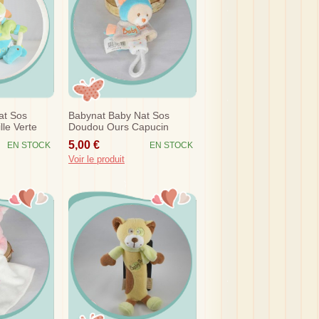
at Sos
Babynat Baby Nat Sos
le Verte
Doudou Ours Capucin
Attache Tetine Bleu Gris
5,00 €
EN STOCK
EN STOCK
Voir le produit