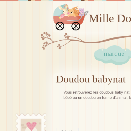
Mille D
marque
Doudou babynat
Vous retrouverez les doudous baby nat 
bébé ou un doudou en forme d'animal, l