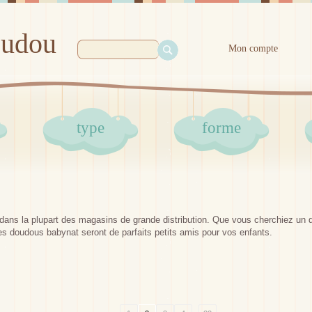
oudou
Mon compte
type
forme
dans la plupart des magasins de grande distribution. Que vous cherchiez un d
es doudous babynat seront de parfaits petits amis pour vos enfants.