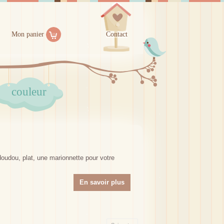
Mon panier
Contact
couleur
oudou, plat, une marionnette pour votre
En savoir plus