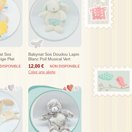
at Sos
Babynat Sos Doudou Lapin
ige Plat
Blanc Poil Musical Vert
ne Orange
12,00 €
DISPONIBLE
NON DISPONIBLE
Créer une alerte