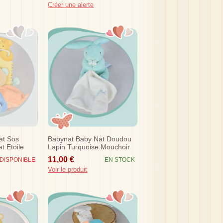
Créer une alerte
at Sos
Babynat Baby Nat Doudou
t Etoile
Lapin Turquoise Mouchoir
Blanc
11,00 €
DISPONIBLE
EN STOCK
Voir le produit