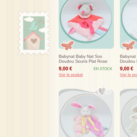
Babynat Baby Nat Sos
Babynat
Doudou Souris Plat Rose
Doudou 
Coeur Attache Tetine
Mouchoir
9,00 €
9,00 €
EN STOCK
Voir le produit
Voir le pr