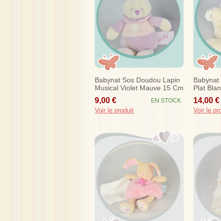
Babynat Sos Doudou Lapin
Babynat
Musical Violet Mauve 15 Cm
Plat Blan
9,00 €
14,00 €
EN STOCK
Voir le produit
Voir le pr