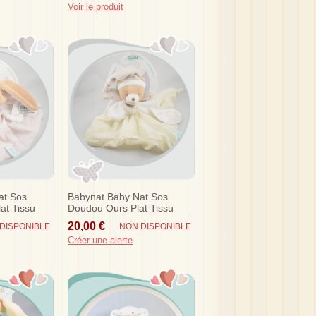
Voir le produit
at Sos
Babynat Baby Nat Sos
at Tissu
Doudou Ours Plat Tissu
nc Bn030
Lange Beige Blanc Bn030
20,00 €
DISPONIBLE
NON DISPONIBLE
Créer une alerte