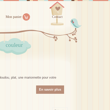
Mon panier
Contact
couleur
oudou, plat, une marionnette pour votre
En savoir plus