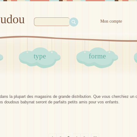
oudou
Mon compte
type
forme
dans la plupart des magasins de grande distribution. Que vous cherchiez un d
es doudous babynat seront de parfaits petits amis pour vos enfants.