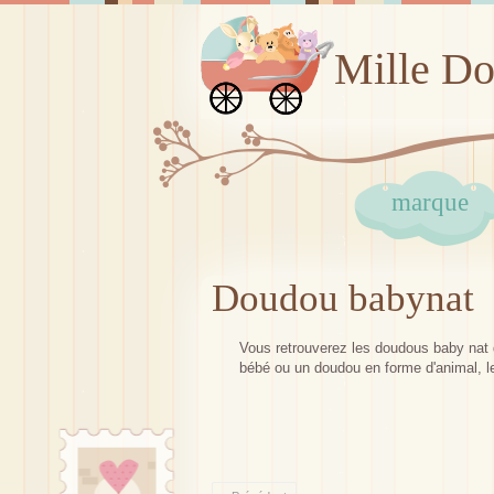
Mille D
marque
Doudou babynat
Vous retrouverez les doudous baby nat 
bébé ou un doudou en forme d'animal, l