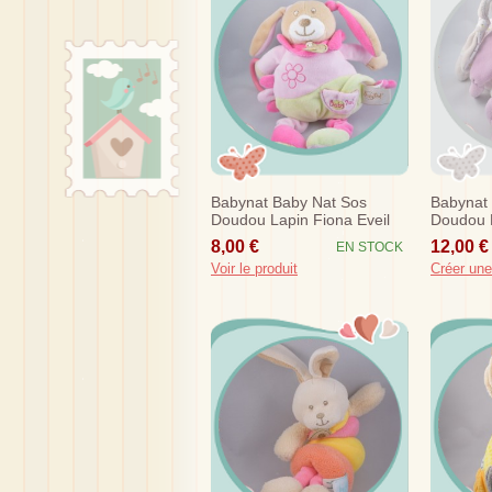
Babynat Baby Nat Sos
Babynat
Doudou Lapin Fiona Eveil
Doudou L
Rose Vert Fleur
Rose Po
8,00 €
12,00 €
EN STOCK
Voir le produit
Créer une