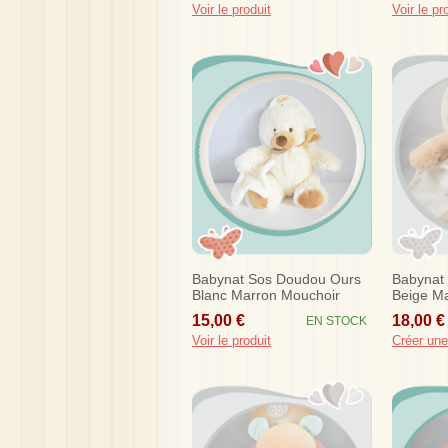
Voir le produit
Voir le pr
Babynat Sos Doudou Ours
Babynat
Blanc Marron Mouchoir
Beige M
Bn941
Bn941
15,00 €
18,00 €
EN STOCK
Voir le produit
Créer une