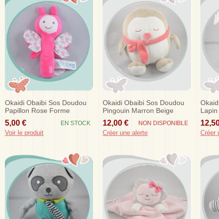
Okaidi Obaibi Sos Doudou
Okaidi Obaibi Sos Doudou
Okaid
Papillon Rose Forme
Pingouin Marron Beige
Lapin
Hochet
Blanc Echarpe Rouge
Trian
5,00 €
12,00 €
12,50
EN STOCK
NON DISPONIBLE
Voir le produit
Créer une alerte
Créer 