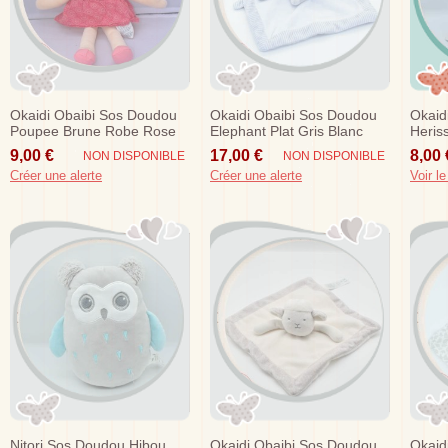
Okaidi Obaibi Sos Doudou
Okaidi Obaibi Sos Doudou
Okaid
Poupee Brune Robe Rose
Elephant Plat Gris Blanc
Heris
9,00 €
17,00 €
8,00 
NON DISPONIBLE
NON DISPONIBLE
Créer une alerte
Créer une alerte
Voir le
Nitori Sos Doudou Hibou
Okaidi Obaibi Sos Doudou
Okaid