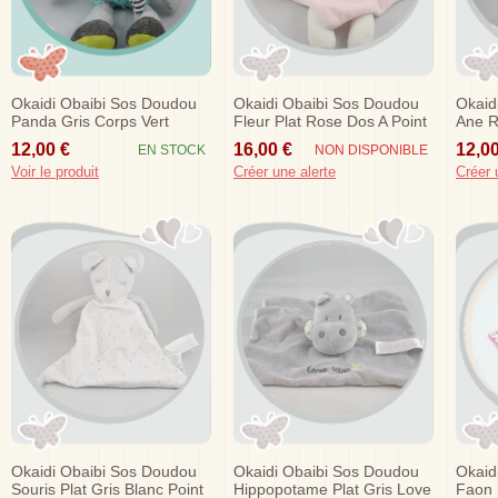
Okaidi Obaibi Sos Doudou
Okaidi Obaibi Sos Doudou
Okaid
Panda Gris Corps Vert
Fleur Plat Rose Dos A Point
Ane R
Cravate
Music
12,00 €
16,00 €
12,00
EN STOCK
NON DISPONIBLE
Voir le produit
Créer une alerte
Créer 
Okaidi Obaibi Sos Doudou
Okaidi Obaibi Sos Doudou
Okaid
Souris Plat Gris Blanc Point
Hippopotame Plat Gris Love
Faon 