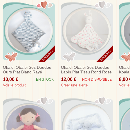
NOUVEAU
NOUVEAU
Okaidi Obaibi Sos Doudou
Okaidi Obaibi Sos Doudou
Okaid
Ours Plat Blanc Rayé
Lapin Plat Tissu Rond Rose
Koala 
Marine
10,00 €
12,00 €
8,00 
EN STOCK
NON DISPONIBLE
Voir le produit
Créer une alerte
Voir le