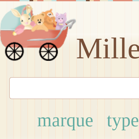
Mill
marque
type