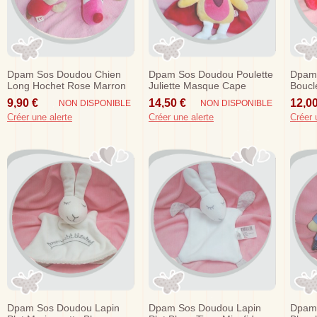
Dpam Sos Doudou Chien
Dpam Sos Doudou Poulette
Dpam
Long Hochet Rose Marron
Juliette Masque Cape
Boucl
Rouge Rond
Orange Sos
Meme
9,90 €
14,50 €
12,00
NON DISPONIBLE
NON DISPONIBLE
Créer une alerte
Créer une alerte
Créer 
Dpam Sos Doudou Lapin
Dpam Sos Doudou Lapin
Dpam