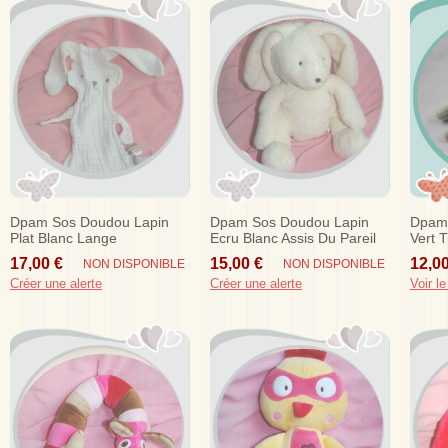
Dpam Sos Doudou Lapin
Dpam Sos Doudou Lapin
Dpam 
Plat Blanc Lange
Ecru Blanc Assis Du Pareil
Vert T
Au Meme Sos
Sos
17,00 €
15,00 €
12,00
NON DISPONIBLE
NON DISPONIBLE
Créer une alerte
Créer une alerte
Voir le