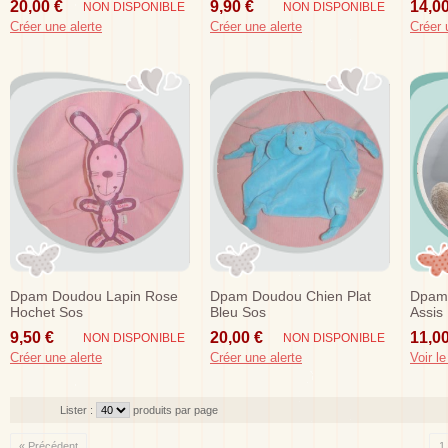
20,00 €
9,90 €
14,00
NON DISPONIBLE
NON DISPONIBLE
Créer une alerte
Créer une alerte
Créer 
Dpam Doudou Lapin Rose
Dpam Doudou Chien Plat
Dpam 
Hochet Sos
Bleu Sos
Assis
Sos
9,50 €
20,00 €
11,00
NON DISPONIBLE
NON DISPONIBLE
Créer une alerte
Créer une alerte
Voir le
Lister :
produits par page
« Précédent
1