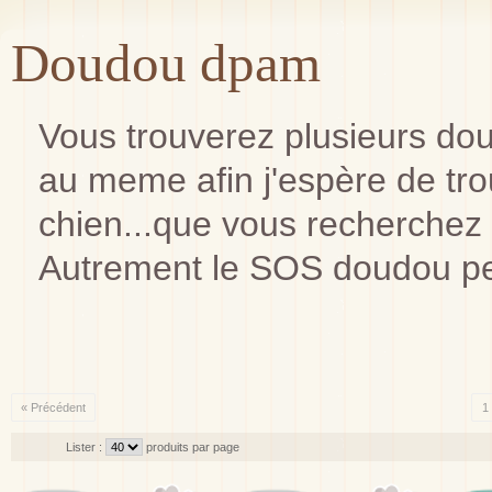
Doudou dpam
Vous trouverez plusieurs d
au meme afin j'espère de trouv
chien...que vous recherchez 
Autrement le SOS doudou pe
« Précédent
1
Lister :
produits par page