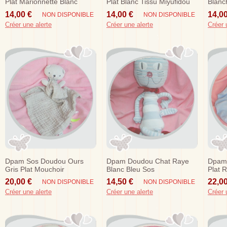
Plat Marionnette Blanc
Plat Blanc Tissu Miyufidou
Blanc
Theatre
14,00 €
14,00 €
14,00
NON DISPONIBLE
NON DISPONIBLE
Créer une alerte
Créer une alerte
Créer 
Dpam Sos Doudou Ours
Dpam Doudou Chat Raye
Dpam 
Gris Plat Mouchoir
Blanc Bleu Sos
Plat 
20,00 €
14,50 €
22,00
NON DISPONIBLE
NON DISPONIBLE
Créer une alerte
Créer une alerte
Créer 