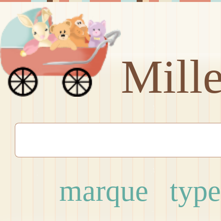
Mill
marque
type