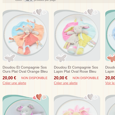
Doudou Et Compagnie Sos
Doudou Et Compagnie Sos
Doudo
Ours Plat Oval Orange Bleu
Lapin Plat Oval Rose Bleu
Lapin
Etiquettes Gateaux
Gris Etiquettes Gateaux
Etiqu
20,00 €
20,00 €
20,00
NON DISPONIBLE
NON DISPONIBLE
Créer une alerte
Créer une alerte
Voir le