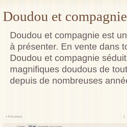
Doudou et compagnie
Doudou et compagnie est un
à présenter. En vente dans t
Doudou et compagnie séduit 
magnifiques doudous de tout
depuis de nombreuses anné
« Précédent
1
Lister :
produits par page