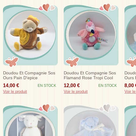
Doudou Et Compagnie Sos
Doudou Et Compagnie Sos
Doudo
Ours Pain D'epice
Flamand Rose Tropi Cool
Ours 
Marionnette Marron Jaune
Veilleuse
Lumin
14,00 €
12,00 €
8,00 
EN STOCK
EN STOCK
Voir le produit
Voir le produit
Voir le