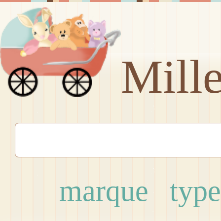
Mill
marque
type