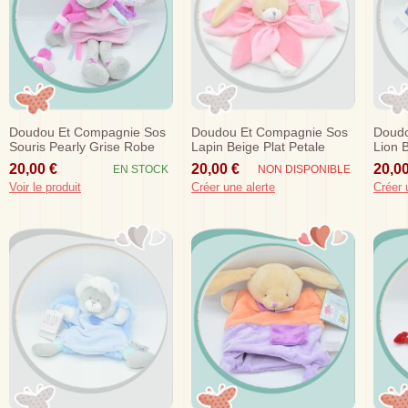
Doudou Et Compagnie Sos
Doudou Et Compagnie Sos
Doudo
Souris Pearly Grise Robe
Lapin Beige Plat Petale
Lion 
Rose
Rose Collector Dc2791
Mario
20,00 €
20,00 €
20,00
EN STOCK
NON DISPONIBLE
Voir le produit
Créer une alerte
Créer 