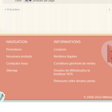
Lister :
produits par page
« Précédent
1
NAVIGATION
INFORMATIONS
Promotions
Livraison
Nouveaux produits
Mentions légales
Contactez-nous
Conditions générale de ventes
Sitemap
Doudou de Milledoudou la
boutique SOS
Retrouvez votre doudou perdu
© 2008-2014 Milled