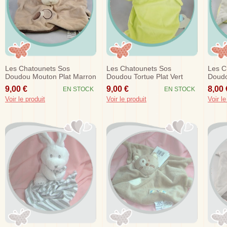
Les Chatounets Sos
Les Chatounets Sos
Les C
Doudou Mouton Plat Marron
Doudou Tortue Plat Vert
Doudo
Beige
Carapace Bleu Rond Blanc
Vert
9,00 €
9,00 €
8,00 
EN STOCK
EN STOCK
Voir le produit
Voir le produit
Voir le