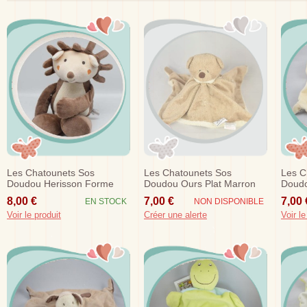
Les Chatounets Sos
Les Chatounets Sos
Les C
Doudou Herisson Forme
Doudou Ours Plat Marron
Doudo
Marron
Ecru
Beige
8,00 €
7,00 €
7,00 
EN STOCK
NON DISPONIBLE
Voir le produit
Créer une alerte
Voir le