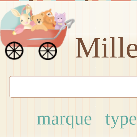
Mill
marque
type