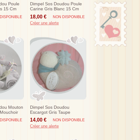
dou Poule
Dimpel Sos Doudou Poule
is 15 Cm
Carine Gris Blanc 15 Cm
18,00 €
DISPONIBLE
NON DISPONIBLE
Créer une alerte
dou Mouton
Dimpel Sos Doudou
 Mouchoir
Escargot Gris Taupe
 Rose Vert
Banadana Bleu Boo
14,00 €
DISPONIBLE
NON DISPONIBLE
Créer une alerte