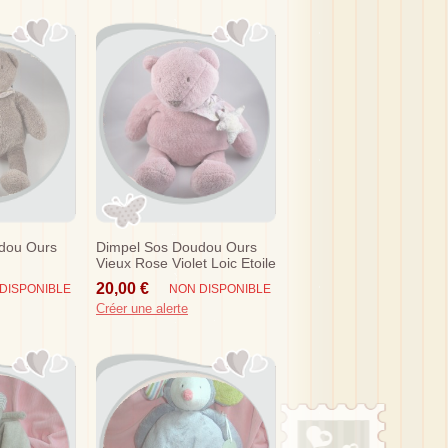
dou Ours
Dimpel Sos Doudou Ours
Vieux Rose Violet Loic Etoile
37 Cm
20,00 €
DISPONIBLE
NON DISPONIBLE
Créer une alerte