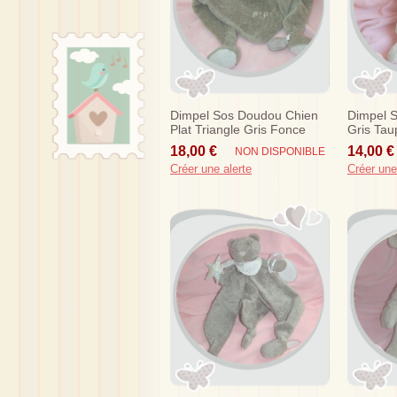
Dimpel Sos Doudou Chien
Dimpel 
Plat Triangle Gris Fonce
Gris Tau
Taupe Fifi
20 Cm
18,00 €
14,00 €
NON DISPONIBLE
Créer une alerte
Créer une