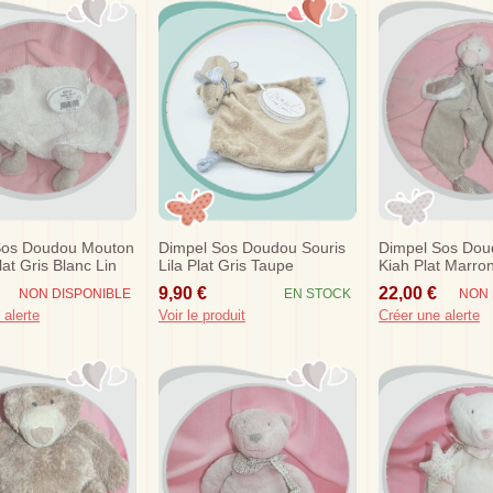
Sos Doudou Mouton
Dimpel Sos Doudou Souris
Dimpel Sos Dou
lat Gris Blanc Lin
Lila Plat Gris Taupe
Kiah Plat Marro
Mouchoir Fleur
9,90 €
22,00 €
NON DISPONIBLE
EN STOCK
NON 
 alerte
Voir le produit
Créer une alerte