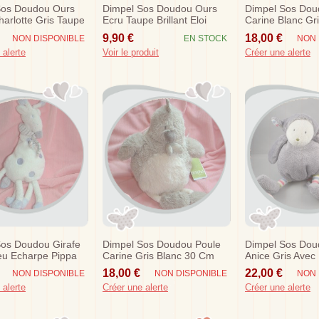
Sos Doudou Ours
Dimpel Sos Doudou Ours
Dimpel Sos Dou
harlotte Gris Taupe
Ecru Taupe Brillant Eloi
Carine Blanc Gr
9,90 €
18,00 €
NON DISPONIBLE
EN STOCK
NON 
 alerte
Voir le produit
Créer une alerte
Sos Doudou Girafe
Dimpel Sos Doudou Poule
Dimpel Sos Dou
eu Echarpe Pippa
Carine Gris Blanc 30 Cm
Anice Gris Avec
Plat Raye Tissu
18,00 €
22,00 €
NON DISPONIBLE
NON DISPONIBLE
NON 
 alerte
Créer une alerte
Créer une alerte