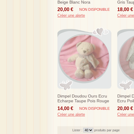
Beige Blanc Nora
Gris Tau
20,00 €
18,00 €
NON DISPONIBLE
Créer une alerte
Créer une
Dimpel Doudou Ours Ecru
Dimpel 
Echarpe Taupe Pois Rouge
Ecru Poi
Tibe Sos
14,00 €
20,00 €
NON DISPONIBLE
Créer une alerte
Créer une
Lister :
produits par page