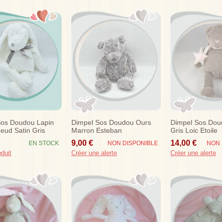
Sos Doudou Lapin
Dimpel Sos Doudou Ours
Dimpel Sos Dou
eud Satin Gris
Marron Esteban
Gris Loic Etoile
9,00 €
14,00 €
EN STOCK
NON DISPONIBLE
NON 
oduit
Créer une alerte
Créer une alerte