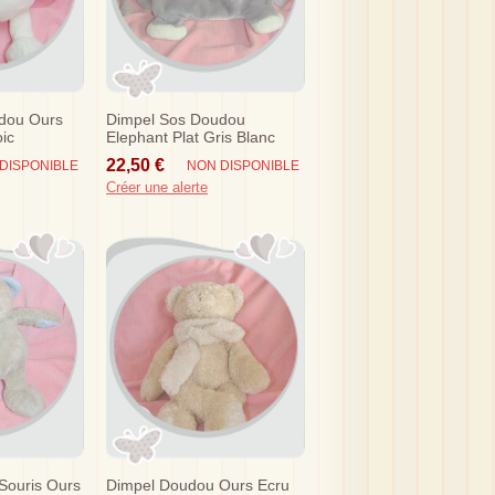
dou Ours
Dimpel Sos Doudou
ic
Elephant Plat Gris Blanc
Bolli
22,50 €
DISPONIBLE
NON DISPONIBLE
Créer une alerte
Souris Ours
Dimpel Doudou Ours Ecru