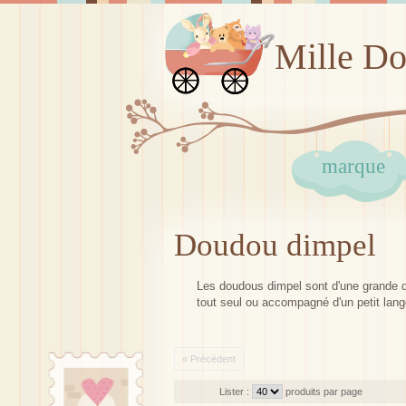
Mille D
marque
Doudou dimpel
Les doudous dimpel sont d'une grande do
tout seul ou accompagné d'un petit lan
« Précédent
Lister :
produits par page