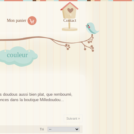
Mon panier
Contact
couleur
es doudous aussi bien plat, que rembourré,
nces dans la boutique Milledoudou...
Suivant »
Tri