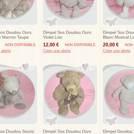
Sos Doudou Ours
Dimpel Sos Doudou Ours
Dimpel Sos Dou
e Marron Taupe
Violet Loic
Blanc Musical Lo
12,00 €
20,00 €
NON DISPONIBLE
NON DISPONIBLE
NON 
 alerte
Créer une alerte
Créer une alerte
Sos Doudou Souris
Dimpel Sos Doudou Ours
Dimpel Doudou 