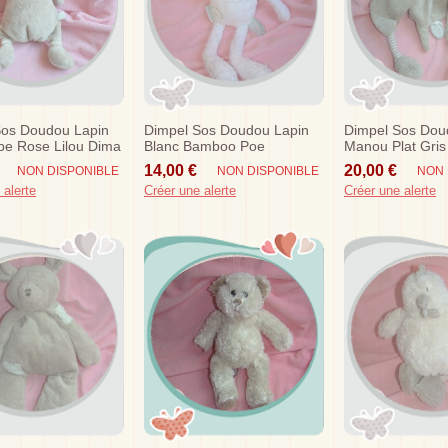
Sos Doudou Lapin
Dimpel Sos Doudou Lapin
Dimpel Sos Dou
pe Rose Lilou Dima
Blanc Bamboo Poe
Manou Plat Gris
14,00 €
20,00 €
NON DISPONIBLE
NON DISPONIBLE
NON 
 alerte
Créer une alerte
Créer une alerte