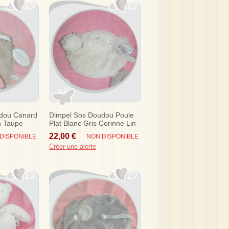
dou Canard
Dimpel Sos Doudou Poule
n Taupe
Plat Blanc Gris Corinne Lin
22,00 €
DISPONIBLE
NON DISPONIBLE
Créer une alerte