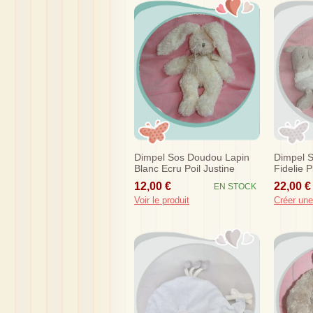
Dimpel Sos Doudou Lapin
Dimpel 
Blanc Ecru Poil Justine
Fidelie P
12,00 €
22,00 €
EN STOCK
Voir le produit
Créer une