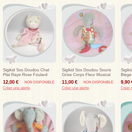
Sigikid Sos Doudou Chat
Sigikid Sos Doudou Souris
Sigik
Plat Raye Rose Foulard
Grise Corps Fleur Musical
Biege
Rouge
Rouill
12,00 €
11,00 €
9,90 
NON DISPONIBLE
NON DISPONIBLE
Créer une alerte
Créer une alerte
Créer 