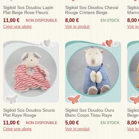
Sigikid Sos Doudou Lapin
Sigikid Sos Doudou Cheval
Sigik
Plat Beige Rose Fleurs
Rouge Criniere Beige
Marr
11,00 €
8,00 €
8,00 
NON DISPONIBLE
EN STOCK
Créer une alerte
Voir le produit
Voir le
Sigikid Sos Doudou Souris
Sigikid Sos Doudou Ours
Sigik
Plat Raye Rouge
Blanc Corps Tissu Raye
Beige
Fleur
11,00 €
5,00 €
8,00 
NON DISPONIBLE
EN STOCK
Créer une alerte
Voir le produit
Voir le