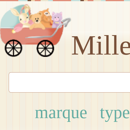
Mill
marque
type