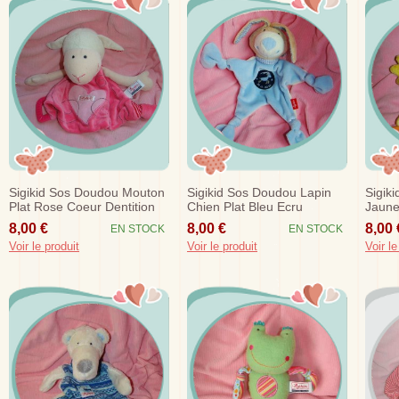
Sigikid Sos Doudou Mouton
Sigikid Sos Doudou Lapin
Sigik
Plat Rose Coeur Dentition
Chien Plat Bleu Ecru
Jaune
Capicorne
8,00 €
8,00 €
8,00 
EN STOCK
EN STOCK
Voir le produit
Voir le produit
Voir le