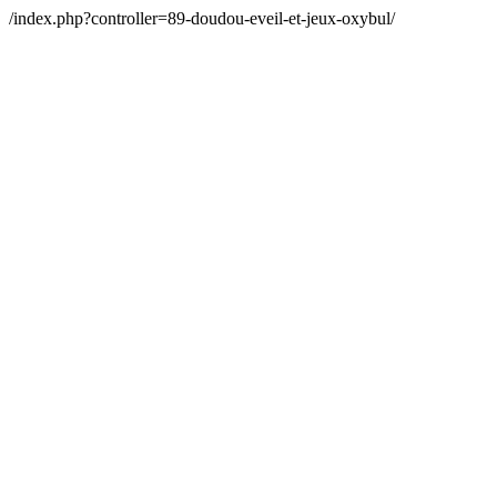
/index.php?controller=89-doudou-eveil-et-jeux-oxybul/