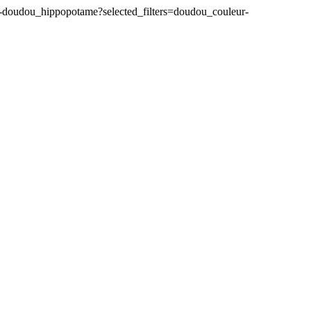
doudou_hippopotame?selected_filters=doudou_couleur-