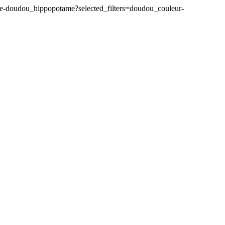
e-doudou_hippopotame?selected_filters=doudou_couleur-