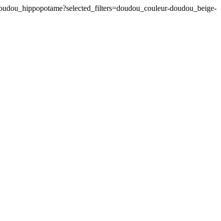
oudou_hippopotame?selected_filters=doudou_couleur-doudou_beige-