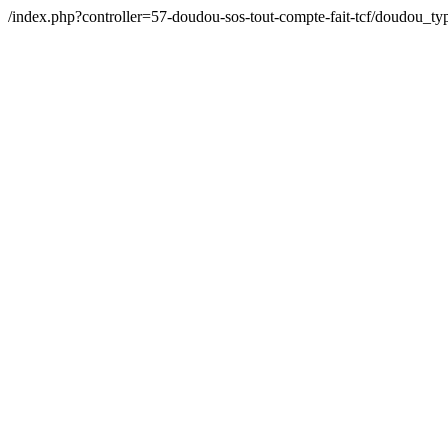
/index.php?controller=57-doudou-sos-tout-compte-fait-tcf/doudou