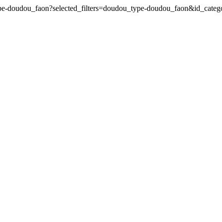
_type-doudou_faon?selected_filters=doudou_type-doudou_faon&id_cat