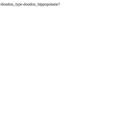
e/doudou_type-doudou_hippopotame?