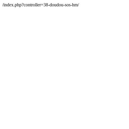
/index.php?controller=38-doudou-sos-hm/