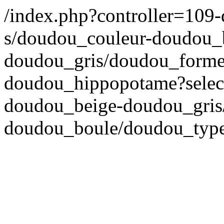
/index.php?controller=109
s/doudou_couleur-doudou_
doudou_gris/doudou_forme
doudou_hippopotame?select
doudou_beige-doudou_gris
doudou_boule/doudou_typ