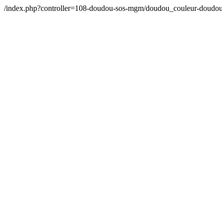
/index.php?controller=108-doudou-sos-mgm/doudou_couleur-doudo