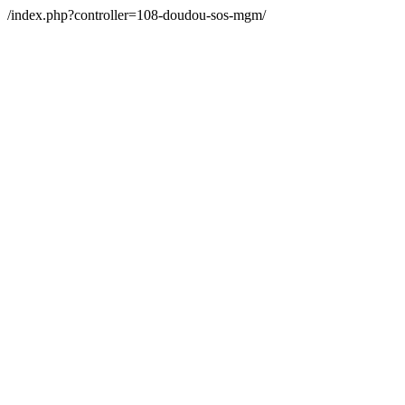
/index.php?controller=108-doudou-sos-mgm/