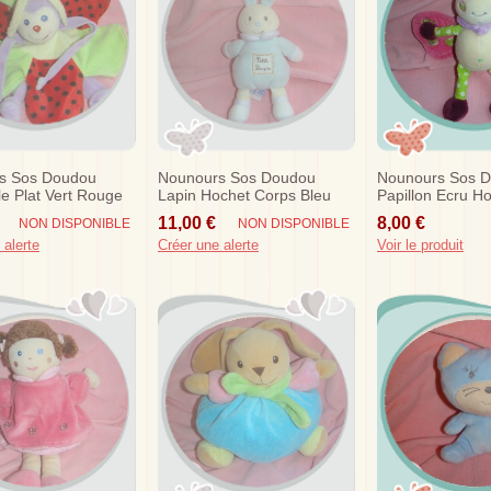
s Sos Doudou
Nounours Sos Doudou
Nounours Sos 
le Plat Vert Rouge
Lapin Hochet Corps Bleu
Papillon Ecru Ho
Blanc
Rose Vert Fleur
11,00 €
8,00 €
NON DISPONIBLE
NON DISPONIBLE
 alerte
Créer une alerte
Voir le produit