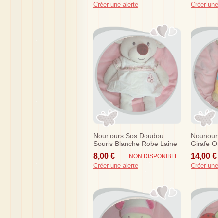
Créer une alerte
Créer une
Nounours Sos Doudou
Nounour
Souris Blanche Robe Laine
Girafe O
Tissu Papillon Fleurs
Bleu Ver
8,00 €
14,00 €
NON DISPONIBLE
Créer une alerte
Créer une