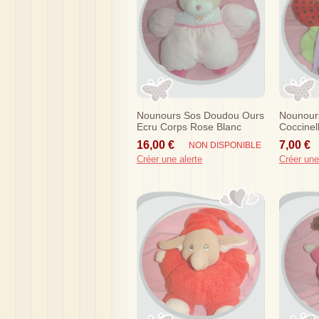
Nounours Sos Doudou Ours
Nounour
Ecru Corps Rose Blanc
Coccinel
Fleur
Violet
16,00 €
7,00 €
NON DISPONIBLE
Créer une alerte
Créer une