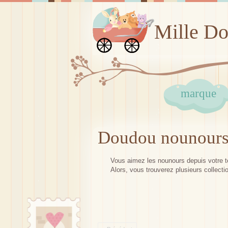
Mille D
marque
Doudou nounour
Vous aimez les nounours depuis votre te
Alors, vous trouverez plusieurs collect