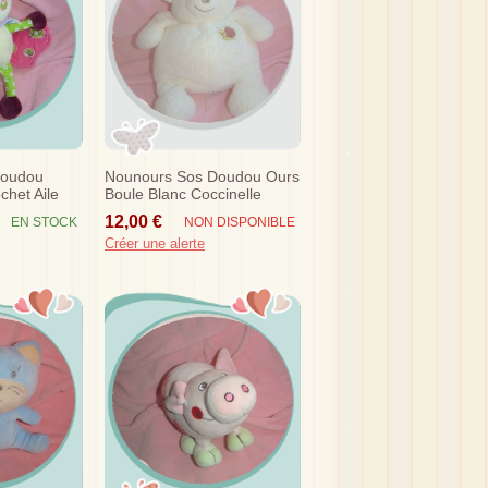
Doudou
Nounours Sos Doudou Ours
chet Aile
Boule Blanc Coccinelle
12,00 €
EN STOCK
NON DISPONIBLE
Créer une alerte