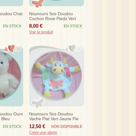
oudou Chat
Nounours Sos Doudou
Cochon Rose Pieds Vert
Musical
8,00 €
EN STOCK
EN STOCK
Voir le produit
Doudou Ours
Nounours Sos Doudou
 Bleu
Vache Plat Vert Jaune Pie
Rose
12,50 €
EN STOCK
NON DISPONIBLE
Créer une alerte