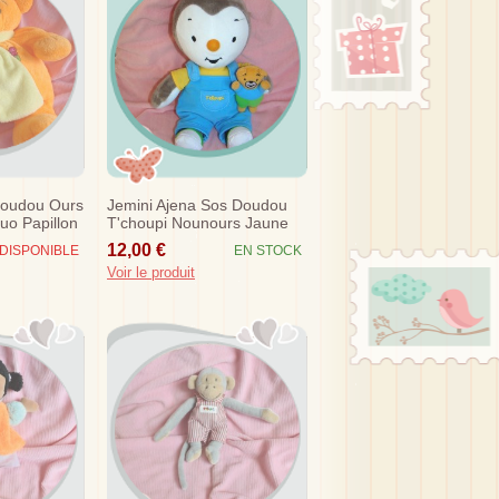
Doudou Ours
Jemini Ajena Sos Doudou
uo Papillon
T'choupi Nounours Jaune
Salopette Bleu 30 Cm
12,00 €
DISPONIBLE
EN STOCK
Voir le produit