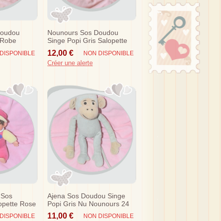
Doudou
Nounours Sos Doudou
 Robe
Singe Popi Gris Salopette
15 Cm
12,00 €
DISPONIBLE
NON DISPONIBLE
Créer une alerte
 Sos
Ajena Sos Doudou Singe
opette Rose
Popi Gris Nu Nounours 24
 Jaune
Cm
11,00 €
DISPONIBLE
NON DISPONIBLE