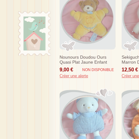
Nounours Doudou Ours
Sekiguch
Quasi Plat Jaune Enfant
Marron 
Sos
Blanc
9,00 €
12,50 €
NON DISPONIBLE
Créer une alerte
Créer une