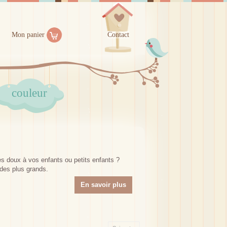
Mon panier
Contact
couleur
s doux à vos enfants ou petits enfants ?
 des plus grands.
En savoir plus