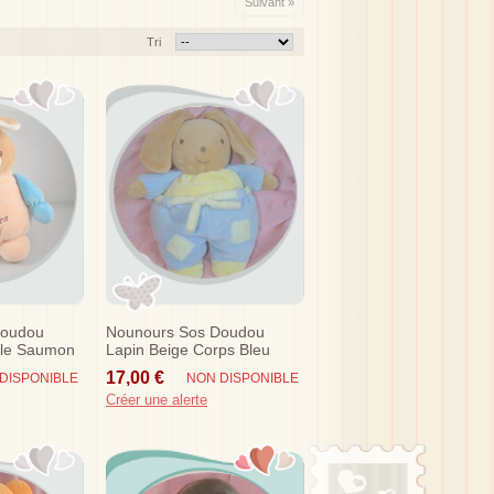
Suivant »
Tri
Doudou
Nounours Sos Doudou
ule Saumon
Lapin Beige Corps Bleu
Jaune
17,00 €
DISPONIBLE
NON DISPONIBLE
Créer une alerte