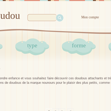
oudou
Mon compte
type
forme
s
ndre enfance et vous souhaitez faire découvrir ces doudous attachants et trè
ions de doudous de la marque nounours pour le plaisir des plus petits, comme