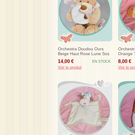
Orchestra Doudou Ours
Orchest
Beige Haut Rose Lune Sos
Orange T
Raye So
14,00 €
8,00 €
EN STOCK
Voir le produit
Voir le pr