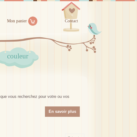
Mon panier
Contact
couleur
...que vous recherchez pour votre ou vos
En savoir plus