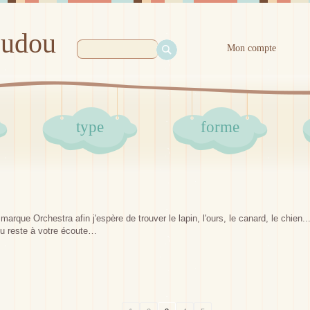
oudou
Mon compte
type
forme
arque Orchestra afin j'espère de trouver le lapin, l'ours, le canard, le chien
u reste à votre écoute…