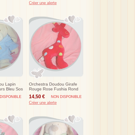
Créer une alerte
ou Lapin
Orchestra Doudou Girafe
rs Bleu Sos
Rouge Rose Fushia Rond
Sos
14,50 €
DISPONIBLE
NON DISPONIBLE
Créer une alerte