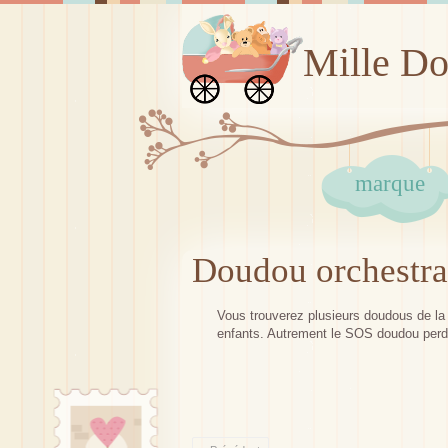
Mille D
marque
Doudou orchestra
Vous trouverez plusieurs doudous de la m
enfants. Autrement le SOS doudou perd