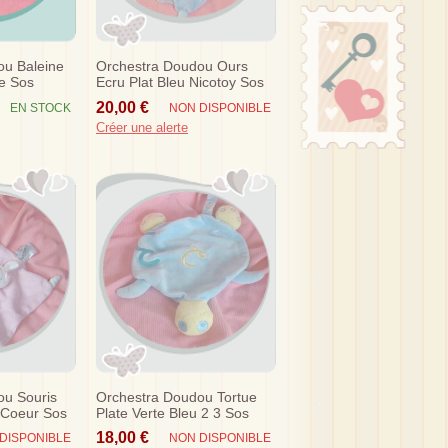
ou Baleine
Orchestra Doudou Ours
ve Sos
Ecru Plat Bleu Nicotoy Sos
20,00 €
EN STOCK
NON DISPONIBLE
Créer une alerte
ou Souris
Orchestra Doudou Tortue
 Coeur Sos
Plate Verte Bleu 2 3 Sos
18,00 €
DISPONIBLE
NON DISPONIBLE