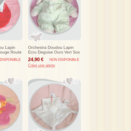
ou Lapin
Orchestra Doudou Lapin
Rouge Route
Ecru Deguise Ours Vert Sos
24,90 €
DISPONIBLE
NON DISPONIBLE
Créer une alerte