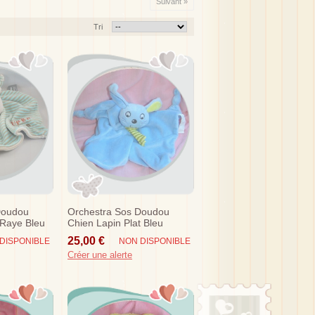
Suivant »
Tri
Doudou
Orchestra Sos Doudou
 Raye Bleu
Chien Lapin Plat Bleu
25,00 €
DISPONIBLE
NON DISPONIBLE
Créer une alerte