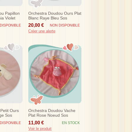
u Papillon
Orchestra Doudou Ours Plat
ia Violet
Blanc Raye Bleu Sos
20,00 €
DISPONIBLE
NON DISPONIBLE
Créer une alerte
Petit Ours
Orchestra Doudou Vache
ige Sos
Plat Rose Noeud Sos
11,00 €
DISPONIBLE
EN STOCK
Voir le produit