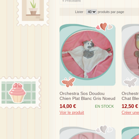
« Précédent
Lister :
produits par page
Orchestra Sos Doudou
Orchest
Chien Plat Blanc Gris Noeud
Chat Bleu
14,00 €
12,50 €
EN STOCK
Voir le produit
Créer une