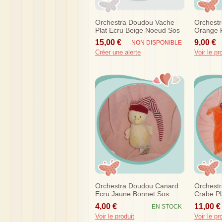
Orchestra Doudou Vache
Orchest
Plat Ecru Beige Noeud Sos
Orange P
Sos
15,00 €
9,00 €
NON DISPONIBLE
Créer une alerte
Voir le pr
Orchestra Doudou Canard
Orchest
Ecru Jaune Bonnet Sos
Crabe P
Sos
4,00 €
11,00 €
EN STOCK
Voir le produit
Voir le pr