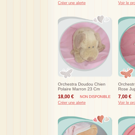
Créer une alerte
Voir le pr
Orchestra Doudou Chien
Orchestr
Polaire Marron 23 Cm
Rose Jup
Nicotoy Sos
18,00 €
7,00 €
NON DISPONIBLE
Créer une alerte
Voir le pr