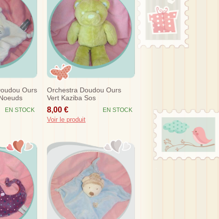
Doudou Ours
Orchestra Doudou Ours
 Noeuds
Vert Kaziba Sos
8,00 €
EN STOCK
EN STOCK
Voir le produit