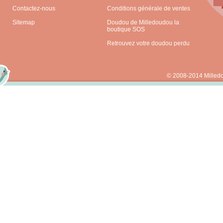
Contactez-nous
Conditions générale de ventes
Sitemap
Doudou de Milledoudou la
boutique SOS
Retrouvez votre doudou perdu
© 2008-2014 Milled