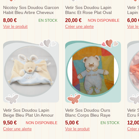
Nicotoy Sos Doudou Garcon
Vetir Sos Doudou Lapin
Vetir
Habit Bleu Arbre Cheveux
Blanc Et Rose Plat Oval
Lapin
Orange
Nicotoy
8,00 €
20,00 €
6,00 
EN STOCK
NON DISPONIBLE
Voir le produit
Créer une alerte
Voir le
Vetir Sos Doudou Lapin
Vetir Sos Doudou Ours
Vetir
Beige Bleu Plat Un Amour
Blanc Corps Bleu Raye
Ecru 
Beige Calin
9,50 €
5,00 €
12,00
NON DISPONIBLE
EN STOCK
Créer une alerte
Voir le produit
Créer 