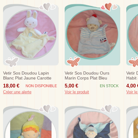
Vetir Sos Doudou Lapin
Vetir Sos Doudou Ours
Vetir
Blanc Plat Jaune Carotte
Marin Corps Plat Bleu
Habit
Poisson
18,00 €
5,00 €
4,00 
NON DISPONIBLE
EN STOCK
Créer une alerte
Voir le produit
Voir le