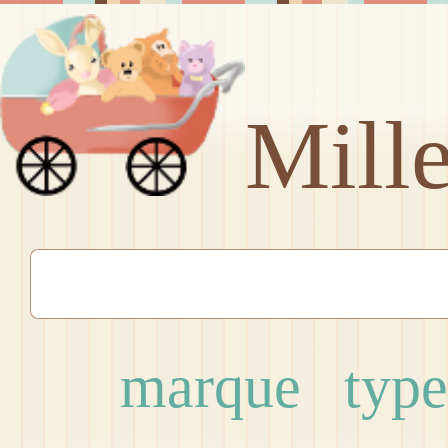
Mill
marque
type