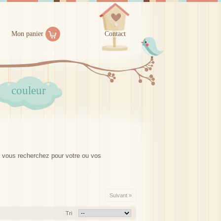
Mon panier
Contact
couleur
ue vous recherchez pour votre ou vos
Suivant »
Tri