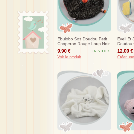
Ebulobo Sos Doudou Petit
Eveil Et
Chaperon Rouge Loup Noir
Doudou 
Plat Blan
9,90 €
12,00 €
EN STOCK
Voir le produit
Créer une