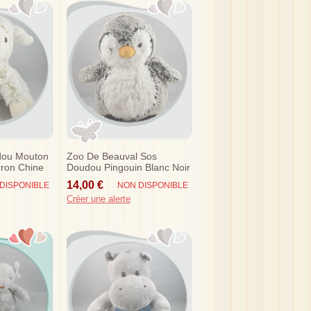
dou Mouton
Zoo De Beauval Sos
rron Chine
Doudou Pingouin Blanc Noir
14,00 €
DISPONIBLE
NON DISPONIBLE
Créer une alerte