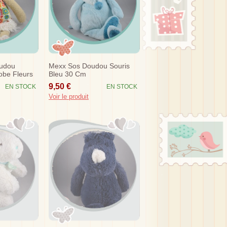
oudou
Mexx Sos Doudou Souris
obe Fleurs
Bleu 30 Cm
9,50 €
EN STOCK
EN STOCK
Voir le produit