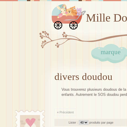
Mille D
marque
divers doudou
Vous trouverez plusieurs doudous de la m
enfants. Autrement le SOS doudou perdu
« Précédent
Lister :
produits par page