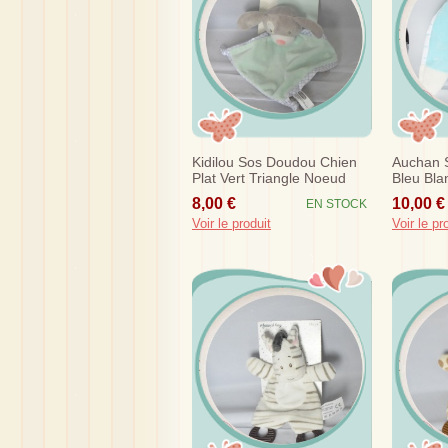
Kidilou Sos Doudou Chien
Auchan 
Plat Vert Triangle Noeud
Bleu Bla
Cm
8,00 €
10,00 €
EN STOCK
Voir le produit
Voir le pr