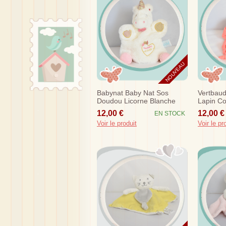
NOUVEAU
Babynat Baby Nat Sos
Vertbau
Doudou Licorne Blanche
Lapin Co
Rose Marionnette Bn0414
12,00 €
12,00 €
EN STOCK
Voir le produit
Voir le pr