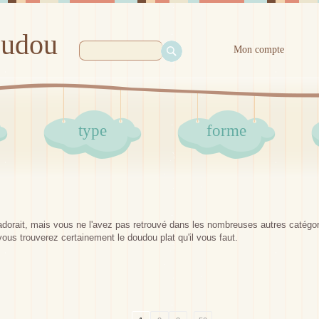
oudou
Mon compte
type
forme
 adorait, mais vous ne l'avez pas retrouvé dans les nombreuses autres catégori
us trouverez certainement le doudou plat qu'il vous faut.