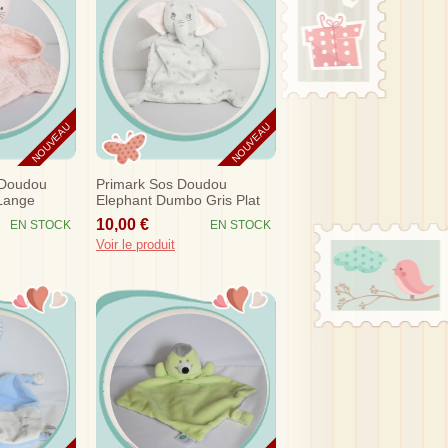
NOUVEAU
NOUVEAU
 Doudou
Primark Sos Doudou
 Lange
Elephant Dumbo Gris Plat
Etoile
10,00 €
EN STOCK
EN STOCK
Voir le produit