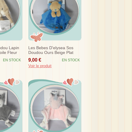
dou Lapin
Les Bebes D'elysea Sos
ile Fleur
Doudou Ours Beige Plat
Bleu Love
9,00 €
EN STOCK
EN STOCK
Voir le produit