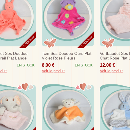
NOUVEAU
NOUVEAU
det Sos Doudou
Tcm Sos Doudou Ours Plat
Vertbaudet Sos
rail Plat Lange
Violet Rose Fleurs
Chat Rose Plat
6,00 €
12,00 €
EN STOCK
EN STOCK
oduit
Voir le produit
Voir le produit