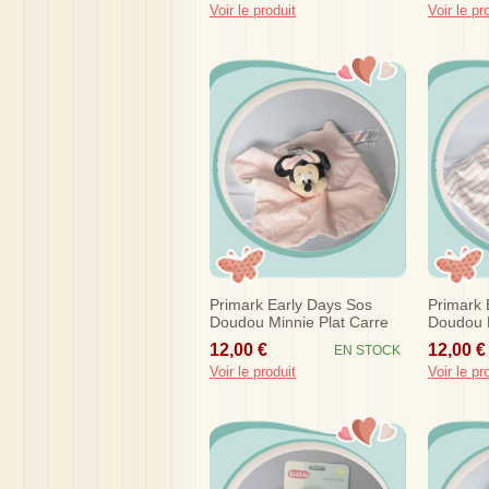
Voir le produit
Voir le pr
Primark Early Days Sos
Primark 
Doudou Minnie Plat Carre
Doudou L
Rose Blanc Disney
Raye Ro
12,00 €
12,00 €
EN STOCK
Voir le produit
Voir le pr