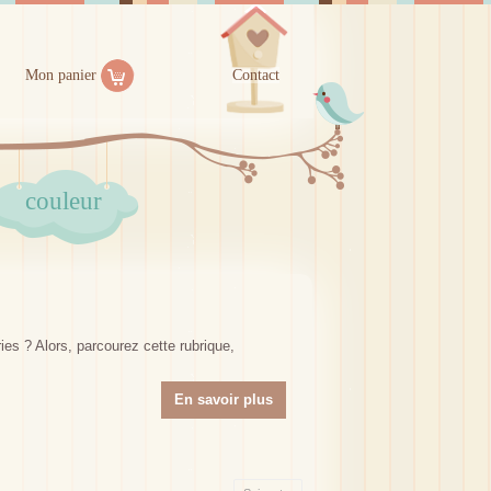
Mon panier
Contact
couleur
es ? Alors, parcourez cette rubrique,
En savoir plus