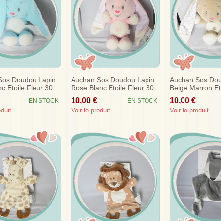
Sos Doudou Lapin
Auchan Sos Doudou Lapin
Auchan Sos Dou
nc Etoile Fleur 30
Rose Blanc Etoile Fleur 30
Beige Marron Eto
Cm
30 Cm
10,00 €
10,00 €
EN STOCK
EN STOCK
oduit
Voir le produit
Voir le produit