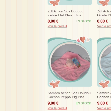
Zdt Action Sos Doudou
Zdt Acti
Zebre Plat Blanc Gris
Girafe P
Dentition
Dentition
8,00 €
8,00 €
EN STOCK
Voir le produit
Voir le pr
Sambro Action Sos Doudou
Sambro 
Cochon Peppa Pig Plat
Cochon P
Rose Peppa
George
9,00 €
9,00 €
EN STOCK
Voir le produit
Voir le pr