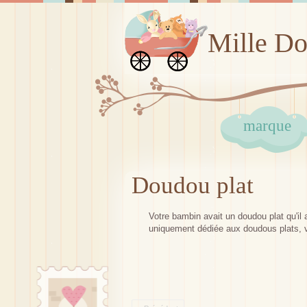
Mille D
marque
Doudou plat
Votre bambin avait un doudou plat qu'il
uniquement dédiée aux doudous plats, vo