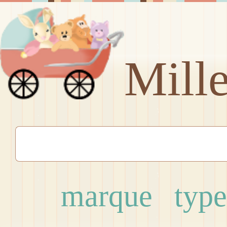
Mill
marque
type