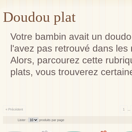
Doudou plat
Votre bambin avait un doudou
l'avez pas retrouvé dans les
Alors, parcourez cette rubr
plats, vous trouverez certain
...
« Précédent
1
Lister :
produits par page