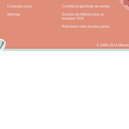
Contactez-nous
Conditions générale de ventes
Sitemap
Doudou de Milledoudou la
boutique SOS
Retrouvez votre doudou perdu
© 2008-2014 Milled