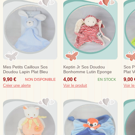
Mes Petits Cailloux Sos
Keptin Jr Sos Doudou
Sos P
Doudou Lapin Plat Bleu
Bonhomme Lutin Eponge
Plat 
Blanc
Raye Blanc Rouge
9,90 €
4,00 €
9,00 
NON DISPONIBLE
EN STOCK
Créer une alerte
Voir le produit
Voir le