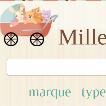
Mill
marque
type