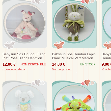
Babysun Sos Doudou Faon
Babysun Sos Doudou Lapin
Babys
Plat Rose Blanc Dentition
Blanc Musical Vert Marron
Doudo
Arroso
12,00 €
14,00 €
9,00 
NON DISPONIBLE
EN STOCK
Créer une alerte
Voir le produit
Voir le