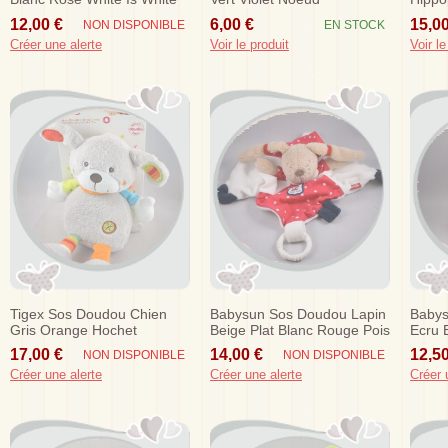
26 Cm
Extraterrestre Dentition
Vert E
12,00 €
6,00 €
15,00
NON DISPONIBLE
EN STOCK
Créer une alerte
Voir le produit
Voir le
Tigex Sos Doudou Chien
Babysun Sos Doudou Lapin
Babys
Gris Orange Hochet
Beige Plat Blanc Rouge Pois
Ecru 
Oocean Club
18 C
17,00 €
14,00 €
12,50
NON DISPONIBLE
NON DISPONIBLE
Créer une alerte
Créer une alerte
Créer 