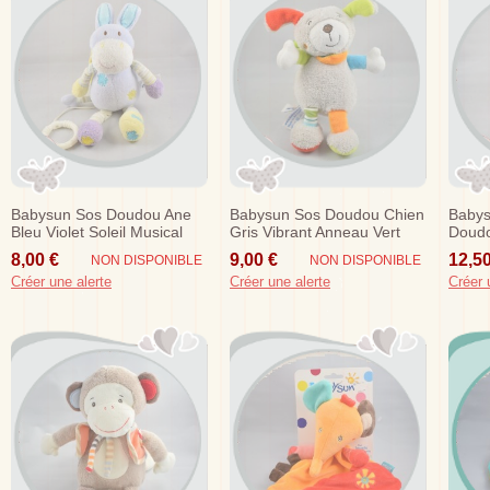
Babysun Sos Doudou Ane
Babysun Sos Doudou Chien
Babys
Bleu Violet Soleil Musical
Gris Vibrant Anneau Vert
Doudo
Music
8,00 €
9,00 €
12,50
NON DISPONIBLE
NON DISPONIBLE
Créer une alerte
Créer une alerte
Créer 