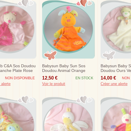
ub C&a Sos Doudou
Babysun Baby Sun Sos
Babysun Baby S
lanche Plate Rose
Doudou Animal Orange
Doudou Ours Ve
Marionnette Etoile
12,50 €
14,00 €
NON DISPONIBLE
EN STOCK
NON 
 alerte
Voir le produit
Créer une alerte