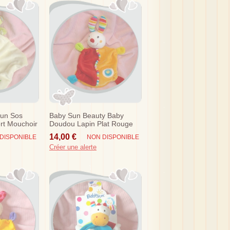
un Sos
Baby Sun Beauty Baby
rt Mouchoir
Doudou Lapin Plat Rouge
Orange
14,00 €
DISPONIBLE
NON DISPONIBLE
Créer une alerte