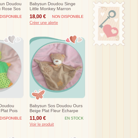
Sun Doudou
Babysun Doudou Singe
u Rose Sos
Little Monkey Marron
Musical Sos
18,00 €
DISPONIBLE
NON DISPONIBLE
Créer une alerte
 Doudou
Babysun Sos Doudou Ours
 Plat Pois
Beige Plat Fleur Echarpe
11,00 €
DISPONIBLE
EN STOCK
Voir le produit