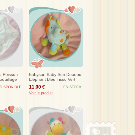
 Poisson
Babysun Baby Sun Doudou
oquillage
Elephant Bleu Tissu Vert
Orange Sos
11,00 €
DISPONIBLE
EN STOCK
Voir le produit