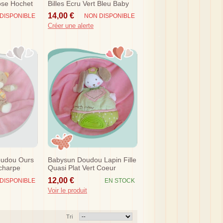
se Hochet
Billes Ecru Vert Bleu Baby
Sun
14,00 €
DISPONIBLE
NON DISPONIBLE
Créer une alerte
oudou Ours
Babysun Doudou Lapin Fille
charpe
Quasi Plat Vert Coeur
Dentition Sos
12,00 €
DISPONIBLE
EN STOCK
Voir le produit
Tri