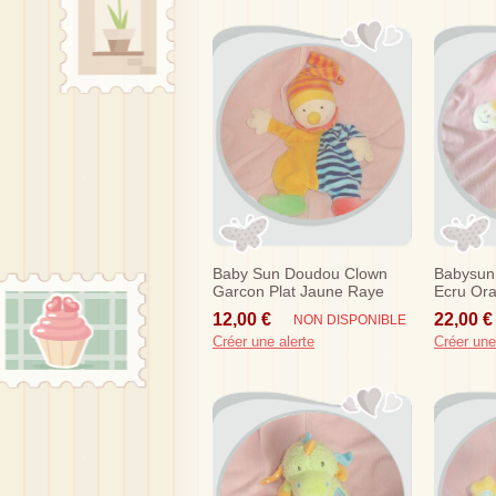
Baby Sun Doudou Clown
Babysun
Garcon Plat Jaune Raye
Ecru Ora
Bleu Hochet Sos
Rieur 3
12,00 €
22,00 €
NON DISPONIBLE
Créer une alerte
Créer une