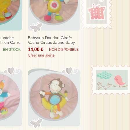
u Vache
Babysun Doudou Girafe
ition Carre
Vache Circus Jaune Baby
Sun 16 Cm Sos
14,00 €
EN STOCK
NON DISPONIBLE
Créer une alerte