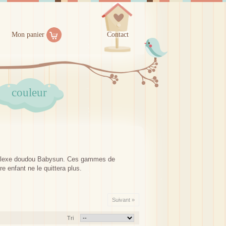
Mon panier
Contact
couleur
 réflexe doudou Babysun. Ces gammes de
e enfant ne le quittera plus.
Suivant »
Tri