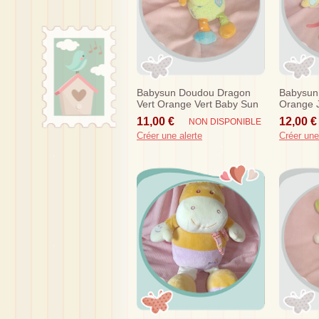
Babysun Doudou Dragon
Babysun
Vert Orange Vert Baby Sun
Orange 
Sos
Baby Su
11,00 €
12,00 €
NON DISPONIBLE
Créer une alerte
Créer une