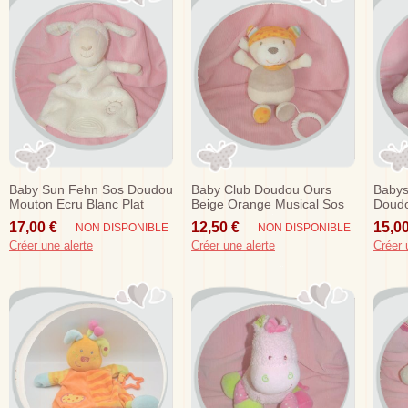
Baby Sun Fehn Sos Doudou
Baby Club Doudou Ours
Babys
Mouton Ecru Blanc Plat
Beige Orange Musical Sos
Doudo
Dentition
Jardi
17,00 €
12,50 €
15,00
NON DISPONIBLE
NON DISPONIBLE
Créer une alerte
Créer une alerte
Créer 