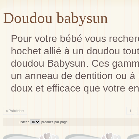
Doudou babysun
Pour votre bébé vous recher
hochet allié à un doudou tout
doudou Babysun. Ces gammes
un anneau de dentition ou à u
doux et efficace que votre enf
...
« Précédent
1
Lister :
produits par page