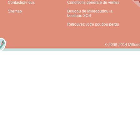
Contactez-nous
Conditions générale de ventes
Sitemap
Doudou de Milledoudou la
boutique SOS
Retrouvez votre doudou perdu
© 2008-2014 Milled