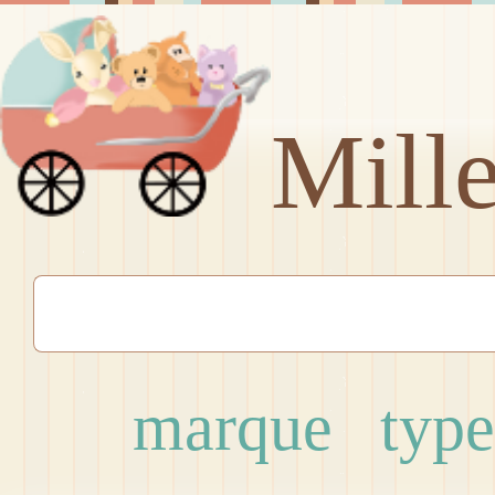
Mill
marque
type