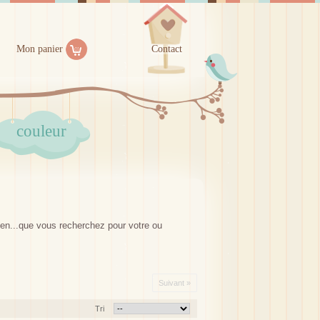
Mon panier
Contact
couleur
hien...que vous recherchez pour votre ou
Suivant »
Tri