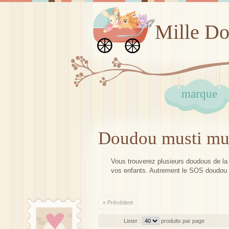
Mille D
marque
Doudou musti mu
Vous trouverez plusieurs doudous de la m
vos enfants. Autrement le SOS doudou 
« Précédent
Lister :
produits par page