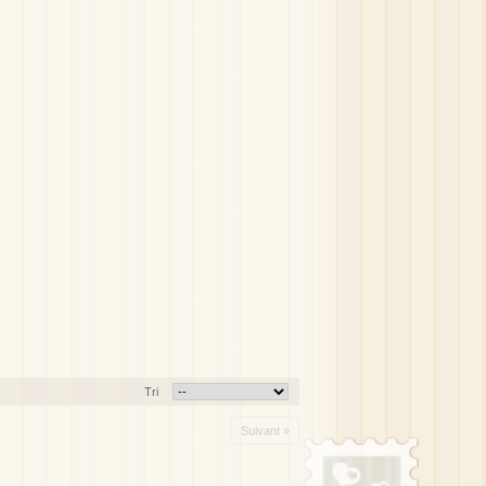
Tri
Suivant »