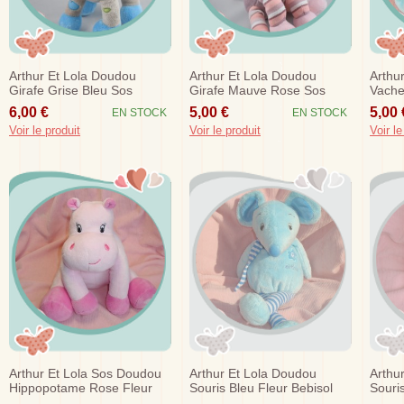
Arthur Et Lola Doudou
Arthur Et Lola Doudou
Arthu
Girafe Grise Bleu Sos
Girafe Mauve Rose Sos
Vache
6,00 €
5,00 €
5,00 
EN STOCK
EN STOCK
Voir le produit
Voir le produit
Voir le
Arthur Et Lola Sos Doudou
Arthur Et Lola Doudou
Arthu
Hippopotame Rose Fleur
Souris Bleu Fleur Bebisol
Souri
Hochet
Sos
Bebis