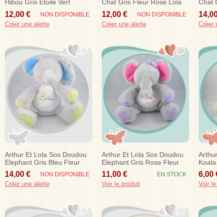
Hibou Gris Etoile Vert
Chat Gris Fleur Rose Lola
Chat G
12,00 €
12,00 €
14,00
NON DISPONIBLE
NON DISPONIBLE
Créer une alerte
Créer une alerte
Créer 
Arthur Et Lola Sos Doudou
Arthur Et Lola Sos Doudou
Arthu
Elephant Gris Bleu Fleur
Elephant Gris Rose Fleur
Koala 
Lola Violet
14,00 €
11,00 €
6,00 
NON DISPONIBLE
EN STOCK
Créer une alerte
Voir le produit
Voir le