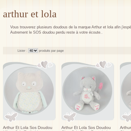
arthur et lola
Vous trouverez plusieurs doudous de la marque Arthur et lola afin j'espè
Autrement le SOS doudou perdu reste à votre écoute..
Lister :
produits par page
Arthur Et Lola Sos Doudou
Arthur Et Lola Sos Doudou
Arthu