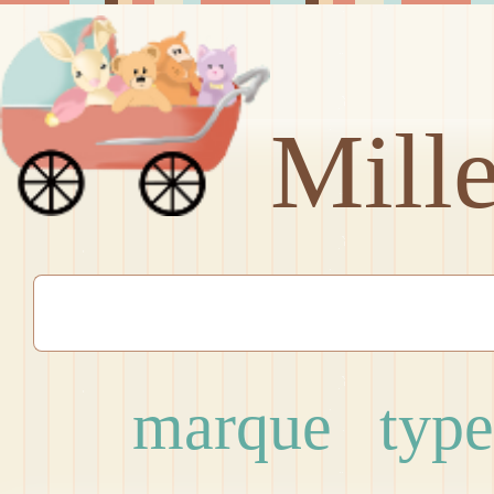
Mill
marque
type