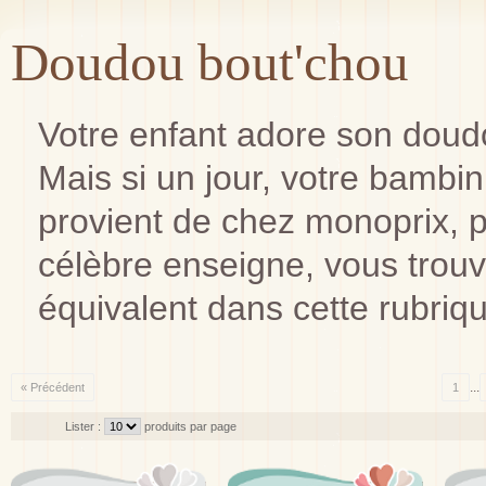
Doudou bout'chou
Votre enfant adore son doudou
Mais si un jour, votre bambi
provient de chez monoprix, p
célèbre enseigne, vous trou
équivalent dans cette rubriq
...
« Précédent
1
Lister :
produits par page