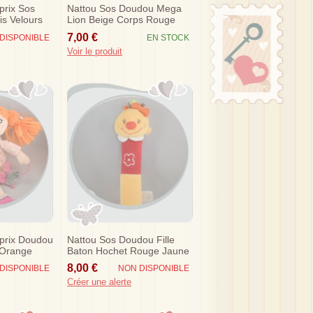
prix Sos
Nattou Sos Doudou Mega
s Velours
Lion Beige Corps Rouge
Orange Eveil
7,00 €
DISPONIBLE
EN STOCK
Voir le produit
prix Doudou
Nattou Sos Doudou Fille
 Orange
Baton Hochet Rouge Jaune
Vert...
Fleur
8,00 €
DISPONIBLE
NON DISPONIBLE
Créer une alerte