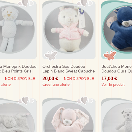
ou Monoprix Doudou
Orchestra Sos Doudou
Bout'chou Mono
 Bleu Points Gris
Lapin Blanc Sweat Capuche
Doudou Ours Qu
Rose Etoiles Fluorescentes
Bleu Bandana B
20,00 €
17,00 €
NON DISPONIBLE
NON DISPONIBLE
 alerte
Créer une alerte
Voir le produit