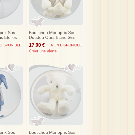
prix Sos
Bout'chou Monoprix Sos
s Etoiles
Doudou Ours Blanc Gris
Etoiles Musical
17,00 €
DISPONIBLE
NON DISPONIBLE
Créer une alerte
prix Sos
Bout'chou Monoprix Sos