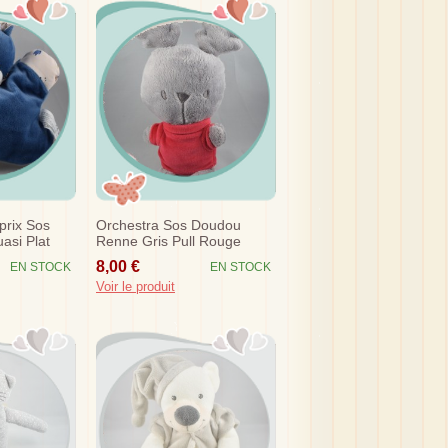
prix Sos
Orchestra Sos Doudou
asi Plat
Renne Gris Pull Rouge
leu Hochet
8,00 €
EN STOCK
EN STOCK
Voir le produit