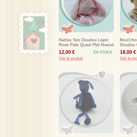
Nattou Sos Doudou Lapin
Bout'cho
Rose Pale Quasi Plat Noeud
Doudou O
Marron B
12,00 €
18,00 €
EN STOCK
Voir le produit
Voir le pr