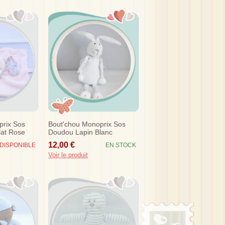
prix Sos
Bout'chou Monoprix Sos
lat Rose
Doudou Lapin Blanc
Echarpe Etoiles Grises
12,00 €
DISPONIBLE
EN STOCK
Voir le produit