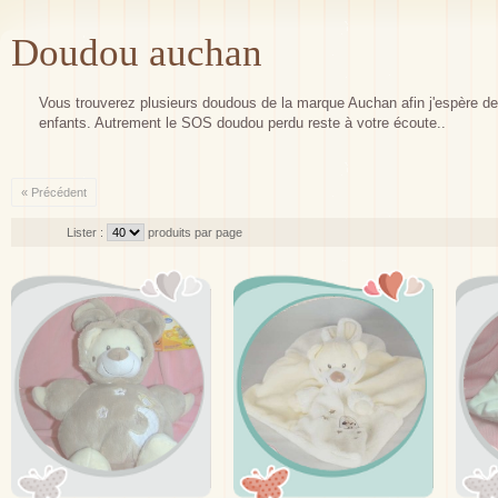
Doudou auchan
Vous trouverez plusieurs doudous de la marque Auchan afin j'espère de t
enfants. Autrement le SOS doudou perdu reste à votre écoute..
« Précédent
Lister :
produits par page