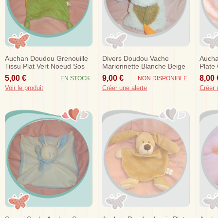
Auchan Doudou Grenouille
Divers Doudou Vache
Aucha
Tissu Plat Vert Noeud Sos
Marionnette Blanche Beige
Plate
Carotte Sos
5,00 €
9,00 €
8,00 
EN STOCK
NON DISPONIBLE
Voir le produit
Créer une alerte
Créer 