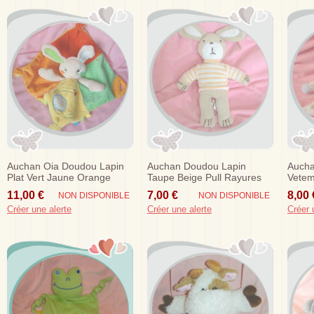
Auchan Oia Doudou Lapin
Auchan Doudou Lapin
Aucha
Plat Vert Jaune Orange
Taupe Beige Pull Rayures
Vetem
Dentition Sos
Orange Sos
Plat 
11,00 €
7,00 €
8,00 
NON DISPONIBLE
NON DISPONIBLE
Créer une alerte
Créer une alerte
Créer 