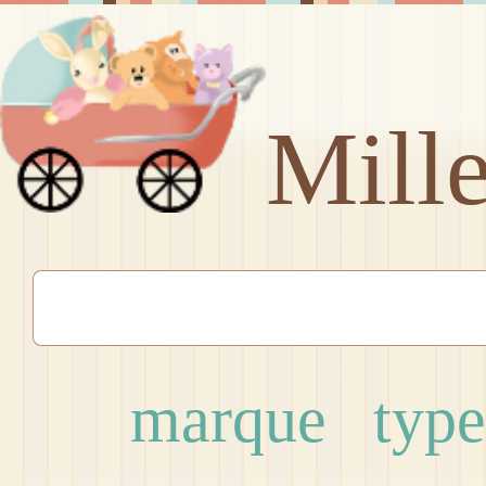
Mill
marque
type