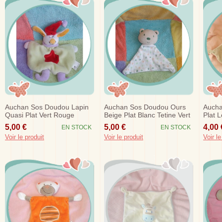
Auchan Sos Doudou Lapin
Auchan Sos Doudou Ours
Aucha
Quasi Plat Vert Rouge
Beige Plat Blanc Tetine Vert
Plat 
Sos
5,00 €
5,00 €
4,00 
EN STOCK
EN STOCK
Voir le produit
Voir le produit
Voir le