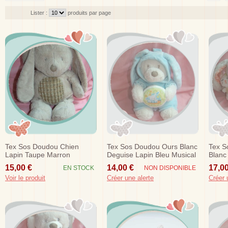
Lister :
produits par page
Tex Sos Doudou Chien
Tex Sos Doudou Ours Blanc
Tex S
Lapin Taupe Marron
Deguise Lapin Bleu Musical
Blanc
Nicotoy
Music
15,00 €
14,00 €
17,00
EN STOCK
NON DISPONIBLE
Voir le produit
Créer une alerte
Créer 