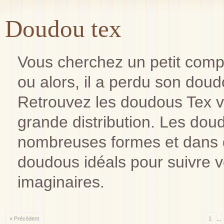
Doudou tex
Vous cherchez un petit comp
ou alors, il a perdu son dou
Retrouvez les doudous Tex 
grande distribution. Les do
nombreuses formes et dans 
doudous idéals pour suivre 
imaginaires.
...
« Précédent
1