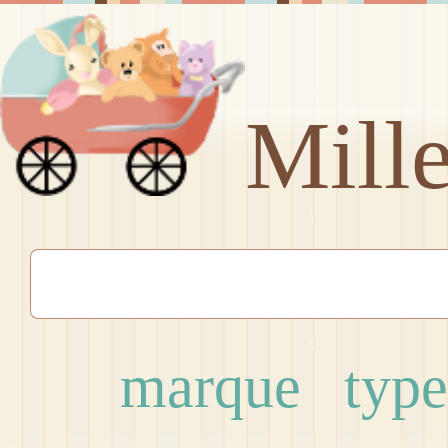
Mill
marque
type