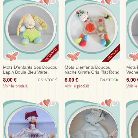
NOUVEAU
NOUVEAU
Mots D'enfants Sos Doudou
Mots D'enfants Doudou
Mots 
Lapin Boule Bleu Verte
Vache Girafe Gris Plat Rond
Vache
Queue Noeud Sos
Hoche
8,00 €
8,00 €
6,00 
EN STOCK
EN STOCK
Voir le produit
Voir le produit
Voir le