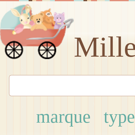
Mill
marque
type