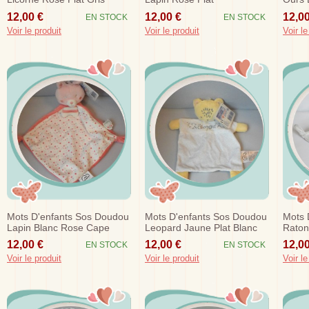
Etoiles
Champignon
Mouch
12,00 €
12,00 €
12,00
EN STOCK
EN STOCK
Voir le produit
Voir le produit
Voir le
Mots D'enfants Sos Doudou
Mots D'enfants Sos Doudou
Mots 
Lapin Blanc Rose Cape
Leopard Jaune Plat Blanc
Raton
Mouchoir Etoiles
Etoile
12,00 €
12,00 €
12,00
EN STOCK
EN STOCK
Voir le produit
Voir le produit
Voir le