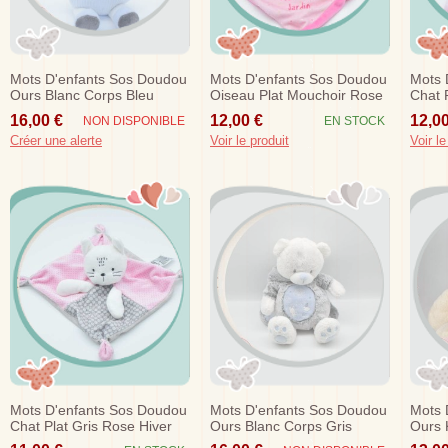
Mots D'enfants Sos Doudou
Mots D'enfants Sos Doudou
Mots 
Ours Blanc Corps Bleu
Oiseau Plat Mouchoir Rose
Chat 
Musical Sweet Dreams
Cui Cui
16,00 €
12,00 €
12,00
NON DISPONIBLE
EN STOCK
Créer une alerte
Voir le produit
Voir le
Mots D'enfants Sos Doudou
Mots D'enfants Sos Doudou
Mots 
Chat Plat Gris Rose Hiver
Ours Blanc Corps Gris
Ours 
Doux
Fluorescent Bleu
Rose 