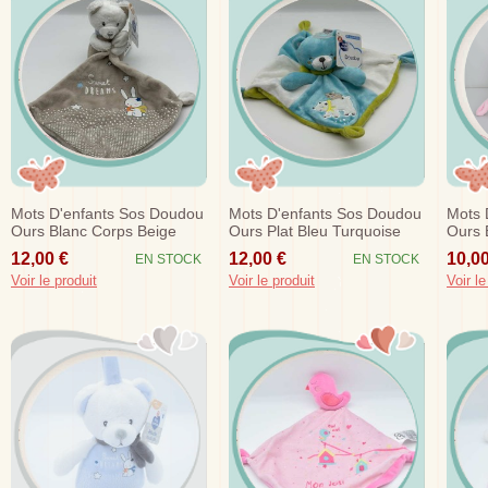
Mots D'enfants Sos Doudou
Mots D'enfants Sos Doudou
Mots 
Ours Blanc Corps Beige
Ours Plat Bleu Turquoise
Ours 
Mouchoir Fluorescent
Balnc Vert
Lapin 
12,00 €
12,00 €
10,00
EN STOCK
EN STOCK
Voir le produit
Voir le produit
Voir le