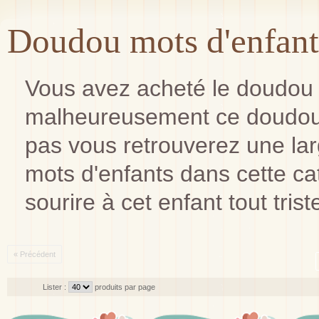
Doudou mots d'enfant
Vous avez acheté le doudou d
malheureusement ce doudou 
pas vous retrouverez une l
mots d'enfants dans cette cat
sourire à cet enfant tout trist
« Précédent
Lister :
produits par page