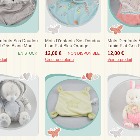
enfants Sos Doudou
Mots D'enfants Sos Doudou
Mots D'enfants
t Gris Blanc Mon
Lion Plat Bleu Orange
Lapin Plat Gris 
t
Acrobate
12,00 €
12,00 €
EN STOCK
NON DISPONIBLE
oduit
Créer une alerte
Voir le produit