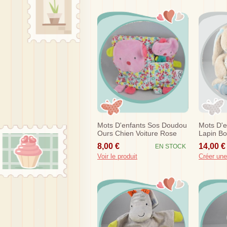
Mots D'enfants Sos Doudou
Mots D'
Ours Chien Voiture Rose
Lapin Bou
Fleur Jaune
8,00 €
14,00 €
EN STOCK
Voir le produit
Créer une