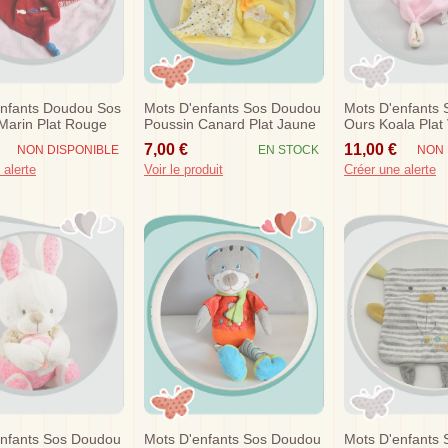
enfants Doudou Sos
Mots D'enfants Sos Doudou
Mots D'enfants
Marin Plat Rouge
Poussin Canard Plat Jaune
Ours Koala Plat 
Etoiles
Etoiles
7,00 €
11,00 €
NON DISPONIBLE
EN STOCK
NON 
 alerte
Voir le produit
Créer une alerte
enfants Sos Doudou
Mots D'enfants Sos Doudou
Mots D'enfants