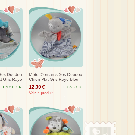
 Sos Doudou
Mots D'enfants Sos Doudou
at Gris Raye
Chien Plat Gris Raye Bleu
Jaune
12,00 €
EN STOCK
EN STOCK
Voir le produit