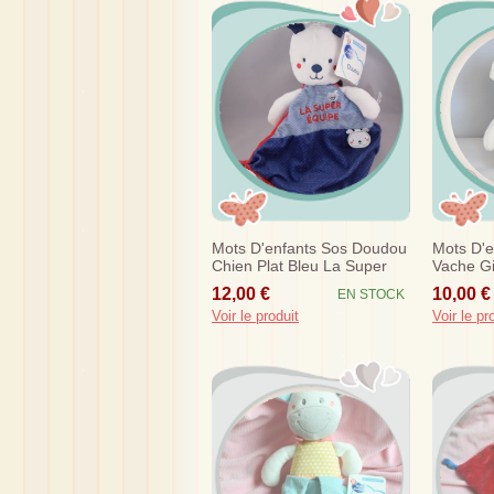
Mots D'enfants Sos Doudou
Mots D'
Chien Plat Bleu La Super
Vache Gi
Equipe
Rembour
12,00 €
10,00 €
EN STOCK
Voir le produit
Voir le pr