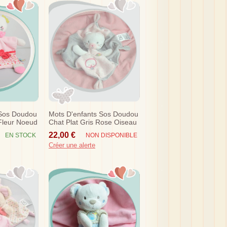
 Sos Doudou
Mots D'enfants Sos Doudou
Fleur Noeud
Chat Plat Gris Rose Oiseau
22,00 €
EN STOCK
NON DISPONIBLE
Créer une alerte