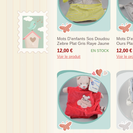
Mots D'enfants Sos Doudou
Mots D'
Zebre Plat Gris Raye Jaune
Ours Pla
Vert Fluo
Tout Peti
12,00 €
12,00 €
EN STOCK
Voir le produit
Voir le pr