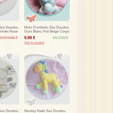
 Sos Doudou
Mots D'enfants Sos Doudou
Violet Rose
Ours Blanc Poil Beige Corps
Bleu Eveil
9,90 €
DISPONIBLE
EN STOCK
Voir le produit
 Sos Doudou
Nicotoy Kiabi Sos Doudou