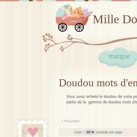
Mille D
marque
Doudou mots d'en
Vous avez acheté le doudou de votre pe
partie de la gamme de doudou mots d'enfa
« Précédent
Lister :
produits par page