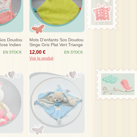
 Sos Doudou
Mots D'enfants Sos Doudou
Rose Indien
Singe Gris Plat Vert Triange
12,00 €
EN STOCK
EN STOCK
Voir le produit