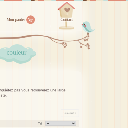
Mon panier
Contact
couleur
nquiétez pas vous retrouverez une large
iste.
Suivant »
Tri