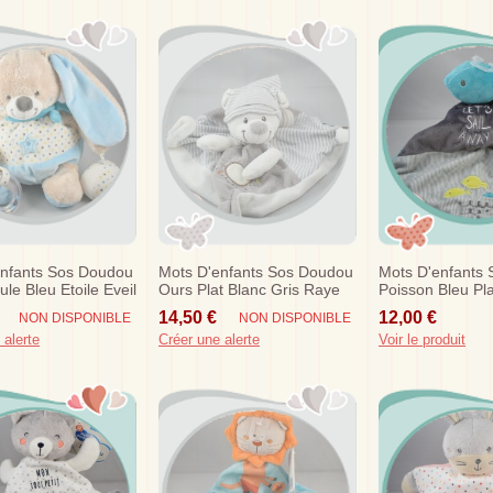
enfants Sos Doudou
Mots D'enfants Sos Doudou
Mots D'enfants
le Bleu Etoile Eveil
Ours Plat Blanc Gris Raye
Poisson Bleu Pl
14,50 €
12,00 €
NON DISPONIBLE
NON DISPONIBLE
 alerte
Créer une alerte
Voir le produit