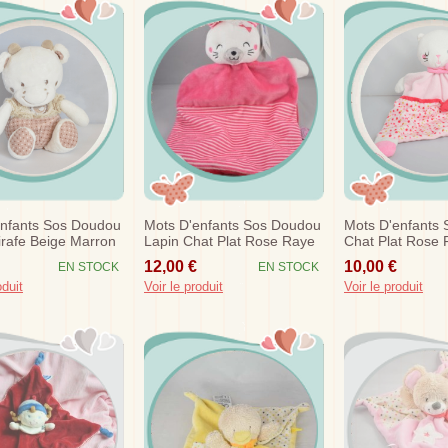
enfants Sos Doudou
Mots D'enfants Sos Doudou
Mots D'enfants
rafe Beige Marron
Lapin Chat Plat Rose Raye
Chat Plat Rose 
re Oiseau
12,00 €
10,00 €
EN STOCK
EN STOCK
oduit
Voir le produit
Voir le produit