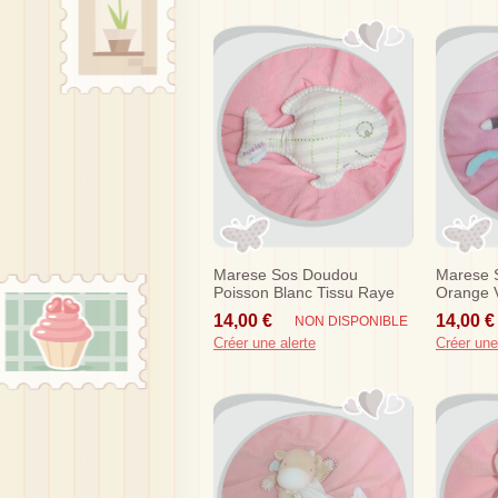
Marese Sos Doudou
Marese 
Poisson Blanc Tissu Raye
Orange V
Bleu
14,00 €
14,00 €
NON DISPONIBLE
Créer une alerte
Créer une