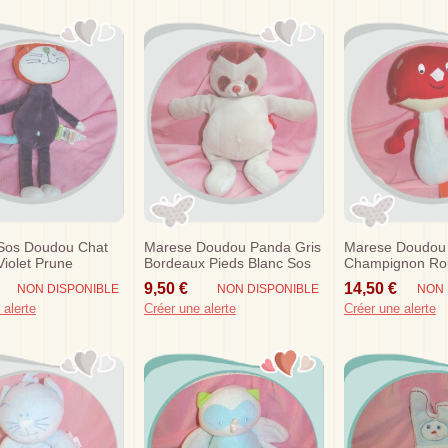
Sos Doudou Chat
Marese Doudou Panda Gris
Marese Doudou
iolet Prune
Bordeaux Pieds Blanc Sos
Champignon Ro
Berenice Sos
9,50 €
14,50 €
NON DISPONIBLE
NON DISPONIBLE
NON 
 alerte
Créer une alerte
Créer une alerte