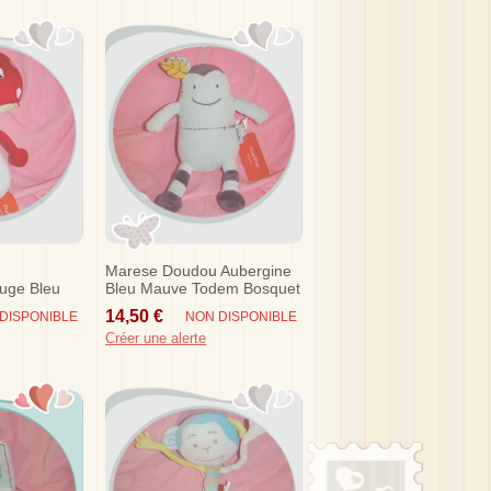
Marese Doudou Aubergine
uge Bleu
Bleu Mauve Todem Bosquet
Sos
14,50 €
DISPONIBLE
NON DISPONIBLE
Créer une alerte