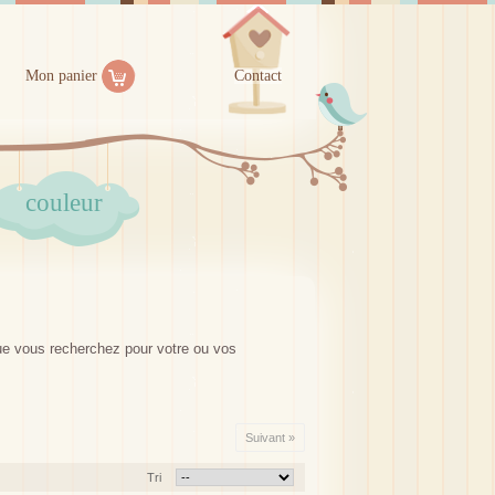
Mon panier
Contact
couleur
.que vous recherchez pour votre ou vos
Suivant »
Tri