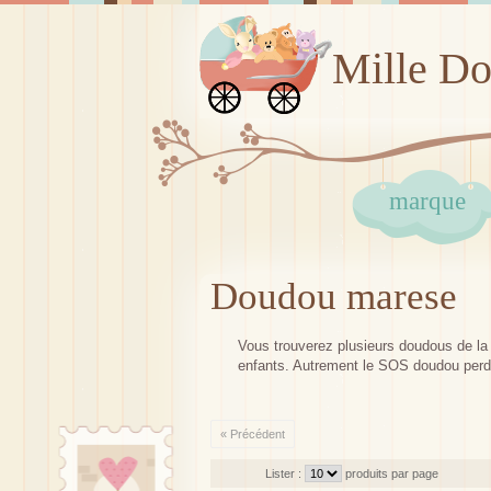
Mille D
marque
Doudou marese
Vous trouverez plusieurs doudous de la m
enfants. Autrement le SOS doudou perd
« Précédent
Lister :
produits par page