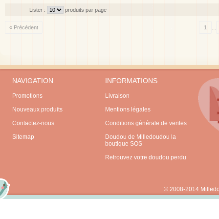
Lister :
produits par page
...
« Précédent
1
NAVIGATION
INFORMATIONS
Promotions
Livraison
Nouveaux produits
Mentions légales
Contactez-nous
Conditions générale de ventes
Sitemap
Doudou de Milledoudou la
boutique SOS
Retrouvez votre doudou perdu
© 2008-2014 Milled