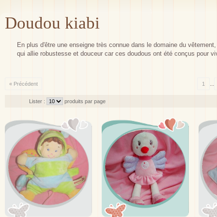
Doudou kiabi
En plus d'être une enseigne très connue dans le domaine du vêtemen
qui allie robustesse et douceur car ces doudous ont été conçus pour vivr
...
« Précédent
1
Lister :
produits par page