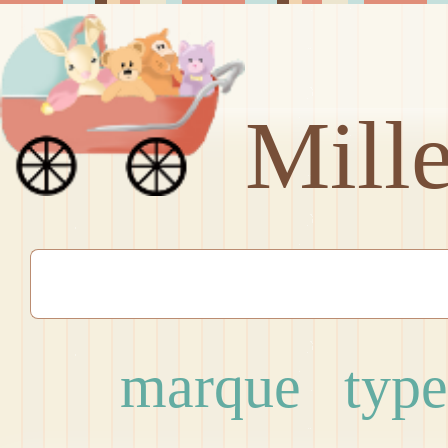
Mill
marque
type