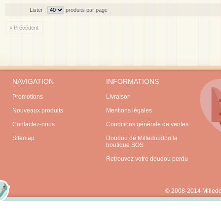
Lister :
produits par page
« Précédent
NAVIGATION
INFORMATIONS
Promotions
Livraison
Nouveaux produits
Mentions légales
Contactez-nous
Conditions générale de ventes
Sitemap
Doudou de Milledoudou la
boutique SOS
Retrouvez votre doudou perdu
© 2008-2014 Milled