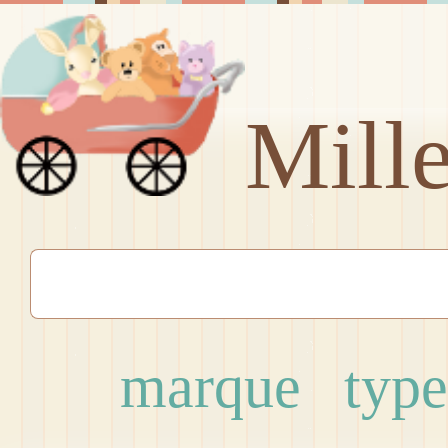
Mill
marque
type