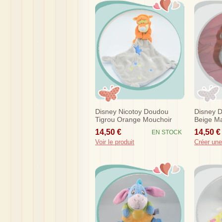
Disney Nicotoy Doudou
Disney D
Tigrou Orange Mouchoir
Beige Ma
Gris Etoiles Sos
14,50 €
14,50 €
EN STOCK
Voir le produit
Créer une