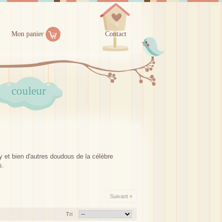
Mon panier
Contact
couleur
 et bien d'autres doudous de la célèbre
s.
Suivant »
Tri