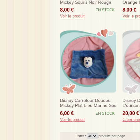
Mickey Souris Noir Rouge
Orange 
Sos
Sos
8,00 €
8,00 €
EN STOCK
Voir le produit
Voir le pr
Disney Carrefour Doudou
Disney 
Mickey Plat Bleu Marine Sos
L'ourson
Rouge Bl
6,00 €
20,00 €
EN STOCK
Voir le produit
Créer une
Lister :
produits par page