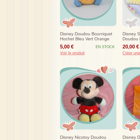
Disney Doudou Bourriquet
Disney S
Hochet Bleu Vert Orange
Doudou M
Sos
Violet E
5,00 €
20,00 €
EN STOCK
Voir le produit
Créer une
Disney Nicotoy Doudou
Disney D