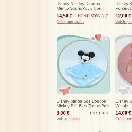
Disney Nicotoy Doudou
Disney 
Minnie Souris Assis Noir
Porcinet
Rose Sos
Tissu So
14,50 €
12,00 €
NON DISPONIBLE
Créer une alerte
Voir le pr
Disney Simba Sos Doudou
Disney 
Mickey Plat Bleu Tortue Pois
Winnie L
Billes 2
8,00 €
14,00 €
EN STOCK
Voir le produit
Créer une