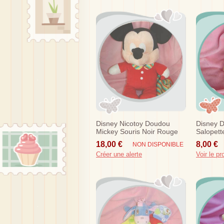
Disney Nicotoy Doudou
Disney 
Mickey Souris Noir Rouge
Salopett
Mouchoir Sos
18,00 €
8,00 €
NON DISPONIBLE
Créer une alerte
Voir le pr