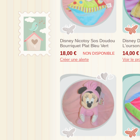
Disney Nicotoy Sos Doudou
Disney 
Bourriquet Plat Bleu Vert
L'ourson
Elephant
Fleur So
18,00 €
14,00 €
NON DISPONIBLE
Créer une alerte
Voir le pr