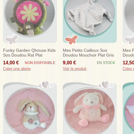
Funky Garden Qhouse Kids
Mes Petits Cailloux Sos
Mes P
Sos Doudou Rat Plat
Doudou Mouchoir Plat Gris
Doudo
Marron Vert Rose Fleurs
Noeud
Bleu
14,00 €
9,00 €
12,50
NON DISPONIBLE
EN STOCK
Créer une alerte
Voir le produit
Créer 