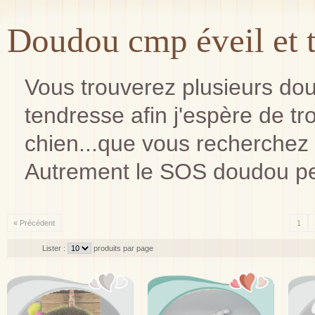
Doudou cmp éveil et 
Vous trouverez plusieurs do
tendresse afin j'espère de trou
chien...que vous recherchez 
Autrement le SOS doudou pe
« Précédent
1
Lister :
produits par page