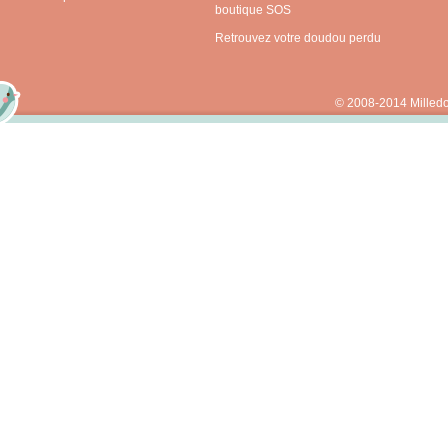
boutique SOS
Retrouvez votre doudou perdu
© 2008-2014 Milled