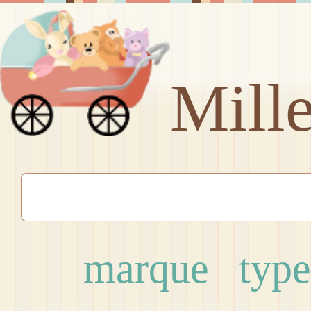
Mill
marque
type