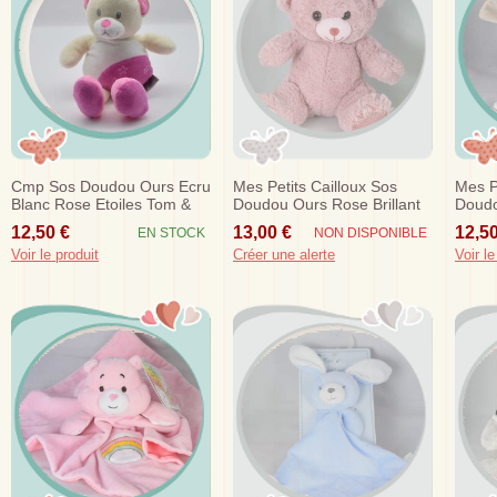
Cmp Sos Doudou Ours Ecru
Mes Petits Cailloux Sos
Mes P
Blanc Rose Etoiles Tom &
Doudou Ours Rose Brillant
Doudo
Zoe
Blanc
12,50 €
13,00 €
12,50
EN STOCK
NON DISPONIBLE
Voir le produit
Créer une alerte
Voir le