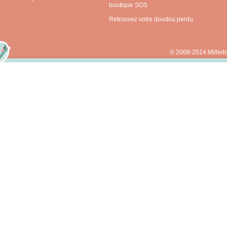
boutique SOS
Retrouvez votre doudou perdu
© 2008-2014 Milled