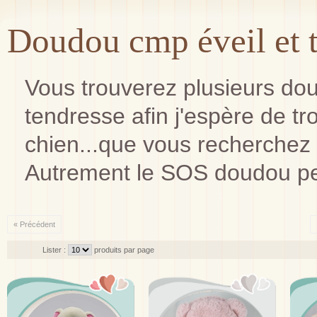
Doudou cmp éveil et 
Vous trouverez plusieurs do
tendresse afin j'espère de trou
chien...que vous recherchez 
Autrement le SOS doudou pe
« Précédent
Lister :
produits par page