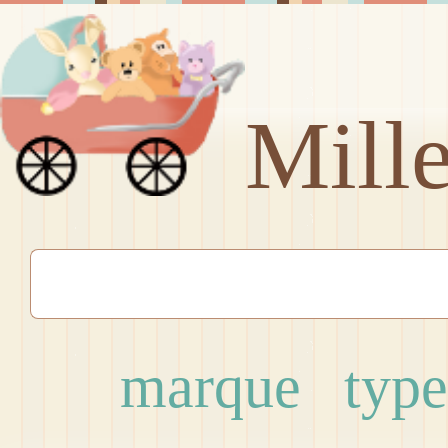
Mill
marque
type