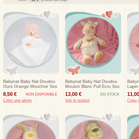
Babynat Baby Nat Doudou
Babynat Baby Nat Doudou
Babyn
Ours Orange Mouchoir Sos
Mouton Blanc Pull Ecru Sos
Lapin
Rose 
8,50 €
13,00 €
11,00
NON DISPONIBLE
EN STOCK
Créer une alerte
Voir le produit
Créer 