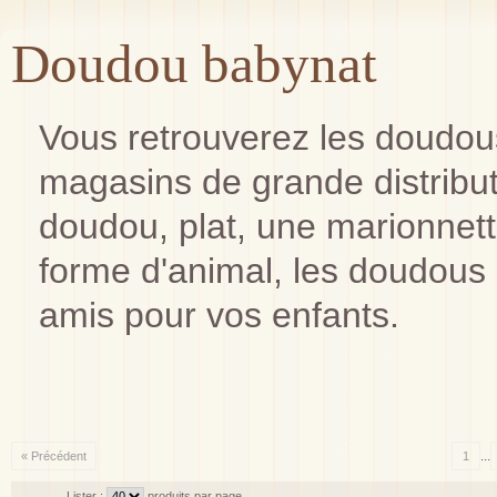
Doudou babynat
Vous retrouverez les doudou
magasins de grande distribu
doudou, plat, une marionnet
forme d'animal, les doudous 
amis pour vos enfants.
...
« Précédent
1
Lister :
produits par page