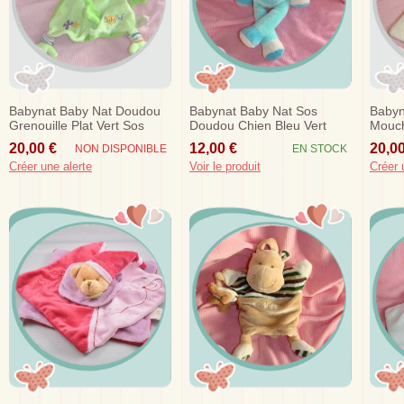
Babynat Baby Nat Doudou
Babynat Baby Nat Sos
Babyn
Grenouille Plat Vert Sos
Doudou Chien Bleu Vert
Mouch
Turquoise Bandana
20,00 €
12,00 €
20,00
NON DISPONIBLE
EN STOCK
Créer une alerte
Voir le produit
Créer 