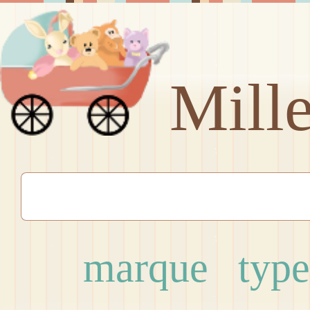
Mill
marque
type