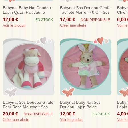
Babynat Baby Nat Doudou
Babynat Sos Doudou Girafe
Babyn
Lapin Quasi Plat Jaune
Tachete Marron 40 Cm Sos
Chien
Violet
Ecru 
12,00 €
17,00 €
6,00 
EN STOCK
NON DISPONIBLE
Voir le produit
Créer une alerte
Voir le
Babynat Sos Doudou Girafe
Babynat Baby Nat Sos
Babyn
Ecru Rose Mouchoir Sos
Doudou Lapin Beige
Lapin 
Marionnette Ecru Rose Vert
Rose
20,00 €
12,00 €
4,00 
NON DISPONIBLE
EN STOCK
Créer une alerte
Voir le produit
Voir le