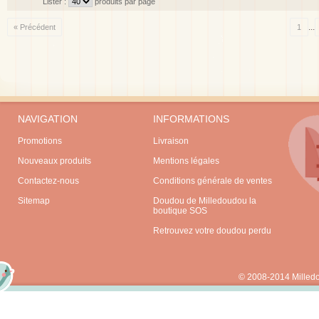
Lister :
produits par page
...
« Précédent
1
NAVIGATION
INFORMATIONS
Promotions
Livraison
Nouveaux produits
Mentions légales
Contactez-nous
Conditions générale de ventes
Sitemap
Doudou de Milledoudou la
boutique SOS
Retrouvez votre doudou perdu
© 2008-2014 Milled