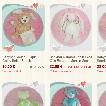
Babynat Doudou Lapin
Babynat Doudou Lapin Ecru
Babyn
Goldy Beige Bouclette
Gris Echarpe Marron Sos
Souris
Mouchoir Sos
Sos
10,00 €
22,00 €
22,00
EN STOCK
NON DISPONIBLE
Voir le produit
Créer une alerte
Créer 