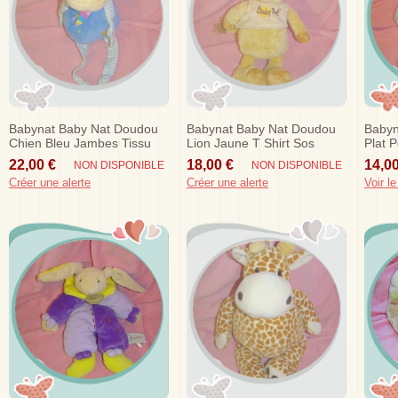
Babynat Baby Nat Doudou
Babynat Baby Nat Doudou
Babyn
Chien Bleu Jambes Tissu
Lion Jaune T Shirt Sos
Plat P
Sos
22,00 €
18,00 €
14,00
NON DISPONIBLE
NON DISPONIBLE
Créer une alerte
Créer une alerte
Voir le