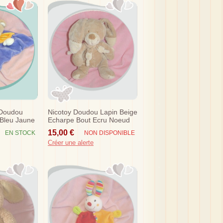
 Doudou
Nicotoy Doudou Lapin Beige
 Bleu Jaune
Echarpe Bout Ecru Noeud
20 Cm Sos
15,00 €
EN STOCK
NON DISPONIBLE
Créer une alerte