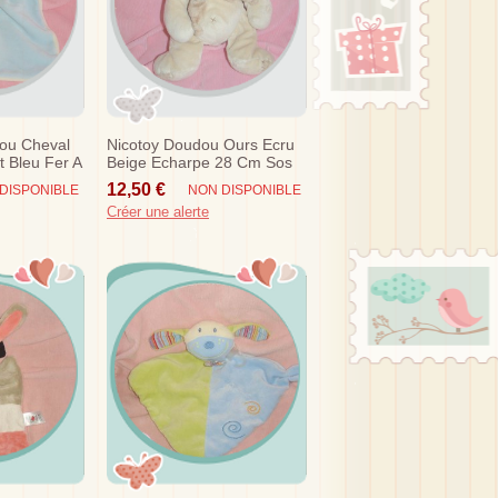
ou Cheval
Nicotoy Doudou Ours Ecru
t Bleu Fer A
Beige Echarpe 28 Cm Sos
gy
12,50 €
DISPONIBLE
NON DISPONIBLE
Créer une alerte