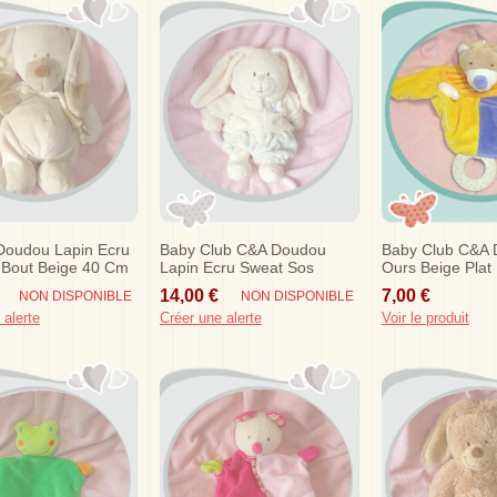
Doudou Lapin Ecru
Baby Club C&a Doudou
Baby Club C&a
 Bout Beige 40 Cm
Lapin Ecru Sweat Sos
Ours Beige Plat
Nicotoy
Dentition
14,00 €
7,00 €
NON DISPONIBLE
NON DISPONIBLE
 alerte
Créer une alerte
Voir le produit