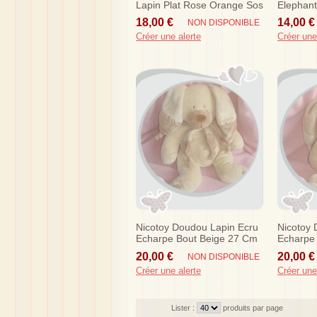
Lapin Plat Rose Orange Sos
Elephan
18,00 €
14,00 €
NON DISPONIBLE
Créer une alerte
Créer une
Nicotoy Doudou Lapin Ecru
Nicotoy 
Echarpe Bout Beige 27 Cm
Echarpe
Sos
26 Cm S
20,00 €
20,00 €
NON DISPONIBLE
Créer une alerte
Créer une
Lister :
produits par page