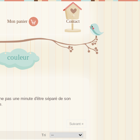
Mon panier
Contact
couleur
e pas une minute d'être séparé de son
e.
Suivant »
Tri