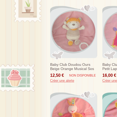
Baby Club Doudou Ours
Baby Cl
Beige Orange Musical Sos
Petit Lap
Orange V
12,50 €
16,00 €
NON DISPONIBLE
Créer une alerte
Créer une