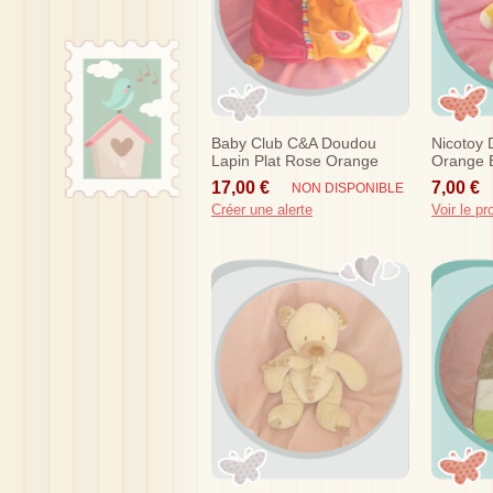
Baby Club C&a Doudou
Nicotoy
Lapin Plat Rose Orange
Orange 
Rond Sos
17,00 €
7,00 €
NON DISPONIBLE
Créer une alerte
Voir le pr