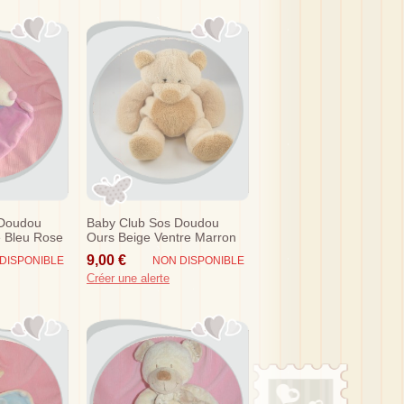
 Doudou
Baby Club Sos Doudou
e Bleu Rose
Ours Beige Ventre Marron
Nicotoy
9,00 €
DISPONIBLE
NON DISPONIBLE
Créer une alerte